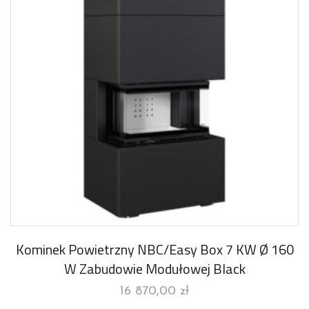
Kominek Powietrzny NBC/Easy Box 7 KW Ø 160
W Zabudowie Modułowej Black
16 870,00
zł