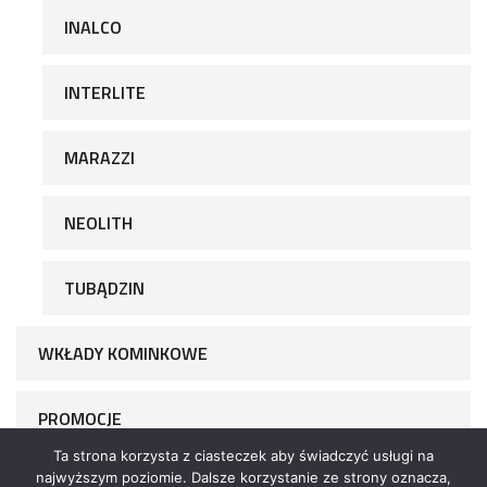
INALCO
INTERLITE
MARAZZI
NEOLITH
TUBĄDZIN
WKŁADY KOMINKOWE
PROMOCJE
Ta strona korzysta z ciasteczek aby świadczyć usługi na
najwyższym poziomie. Dalsze korzystanie ze strony oznacza,