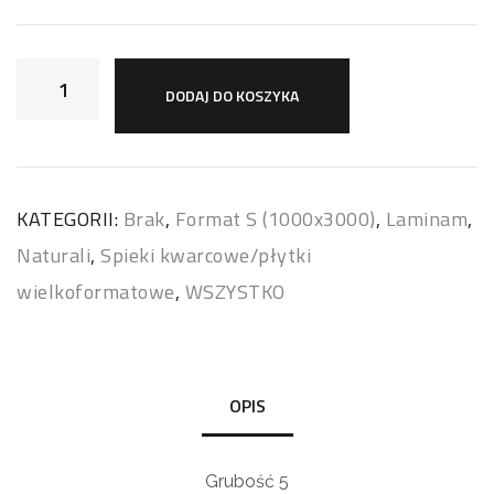
DODAJ DO KOSZYKA
KATEGORII:
Brak
,
Format S (1000x3000)
,
Laminam
,
Naturali
,
Spieki kwarcowe/płytki
wielkoformatowe
,
WSZYSTKO
OPIS
Grubość 5