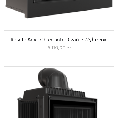
Kaseta Arke 70 Termotec Czarne Wyłożenie
5 110,00
zł