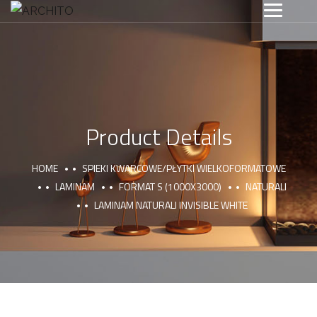
Product Details
HOME
SPIEKI KWARCOWE/PŁYTKI WIELKOFORMATOWE
LAMINAM
FORMAT S (1000X3000)
NATURALI
LAMINAM NATURALI INVISIBLE WHITE