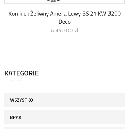
Kominek Żeliwny Amelia Lewy BS 21 KW Ø200
Deco
8 450,00
zł
KATEGORIE
WSZYSTKO
BRAK