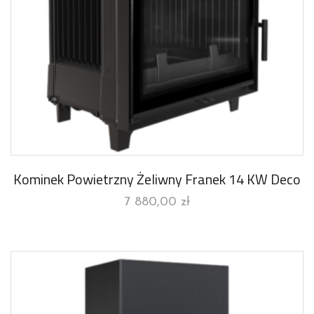
Kominek Powietrzny Żeliwny Franek 14 KW Deco
7 880,00
zł