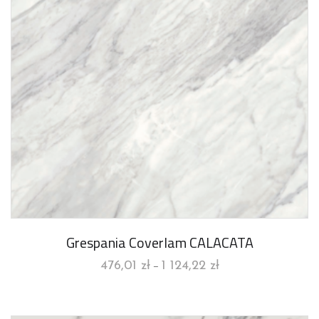
Grespania Coverlam CALACATA
476,01
zł
1 124,22
zł
–