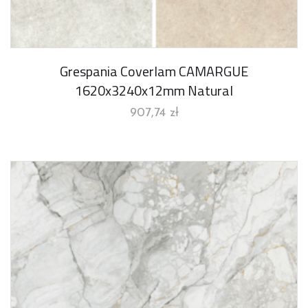
Grespania Coverlam CAMARGUE
1620x3240x12mm Natural
907,74
zł