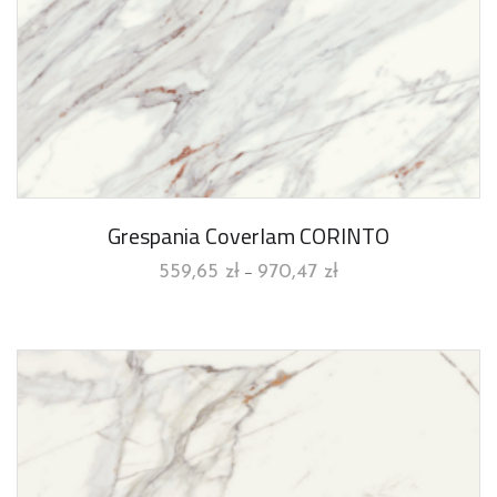
Grespania Coverlam CORINTO
559,65
zł
970,47
zł
–