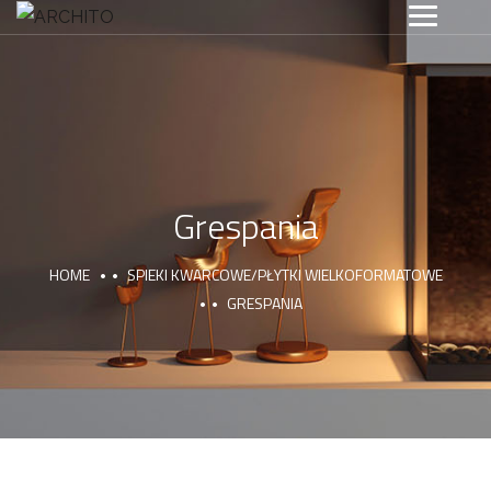
Grespania
HOME
SPIEKI KWARCOWE/PŁYTKI WIELKOFORMATOWE
GRESPANIA