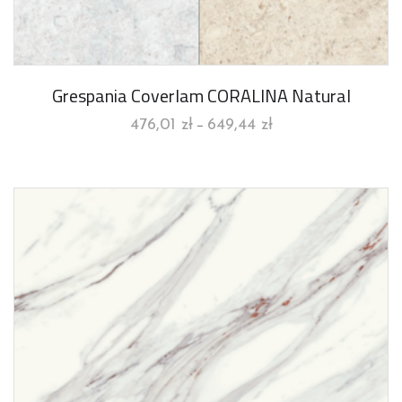
Grespania Coverlam CORALINA Natural
476,01
zł
649,44
zł
–