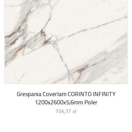
Grespania Coverlam CORINTO INFINITY
1200x2600x5,6mm Poler
736,77
zł