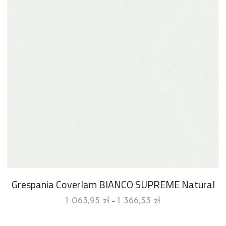
Grespania Coverlam BIANCO SUPREME Natural
1 063,95
zł
1 366,53
zł
–