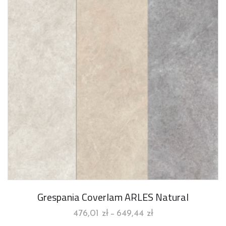
Grespania Coverlam ARLES Natural
476,01
zł
649,44
zł
–