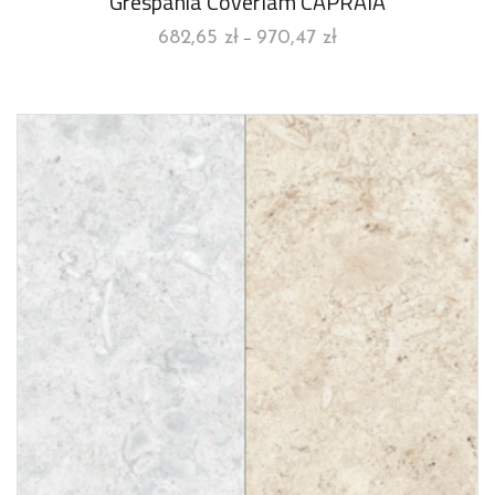
Grespania Coverlam CAPRAIA
682,65
zł
970,47
zł
–