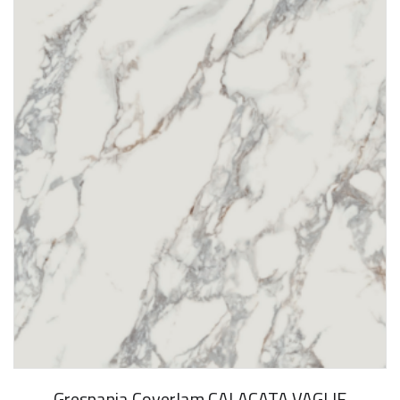
Grespania Coverlam CALACATA VAGLIE