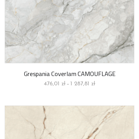
Grespania Coverlam CAMOUFLAGE
476,01
zł
1 287,81
zł
–