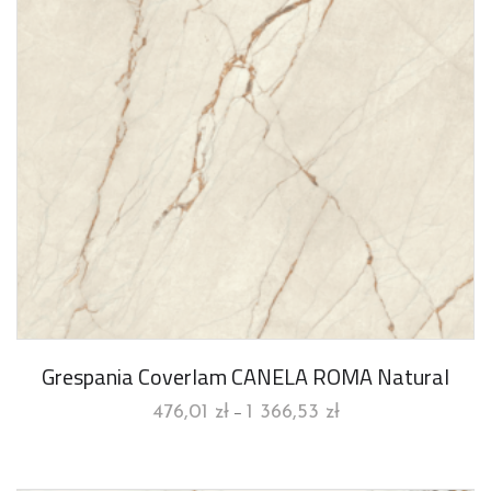
Grespania Coverlam CANELA ROMA Natural
476,01
zł
1 366,53
zł
–