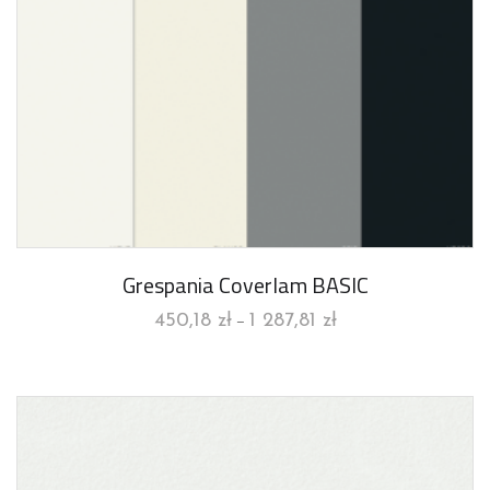
Grespania Coverlam BASIC
450,18
zł
1 287,81
zł
–