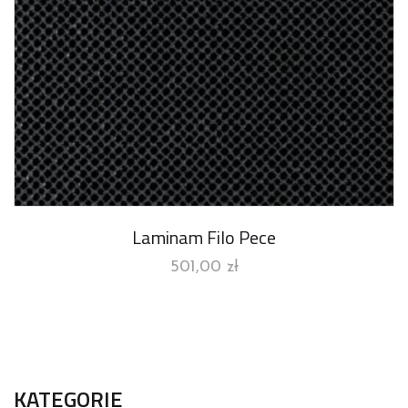
Laminam Filo Pece
501,00
zł
KATEGORIE