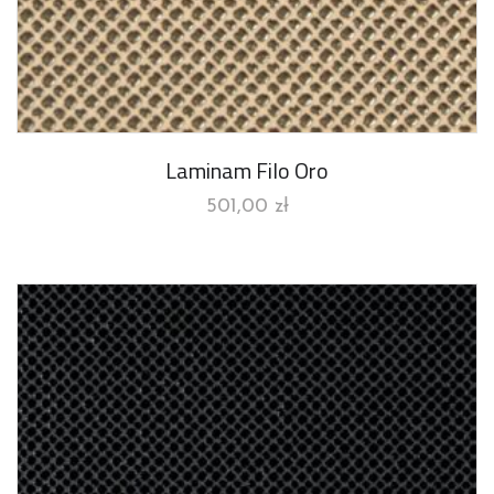
Laminam Filo Oro
501,00
zł