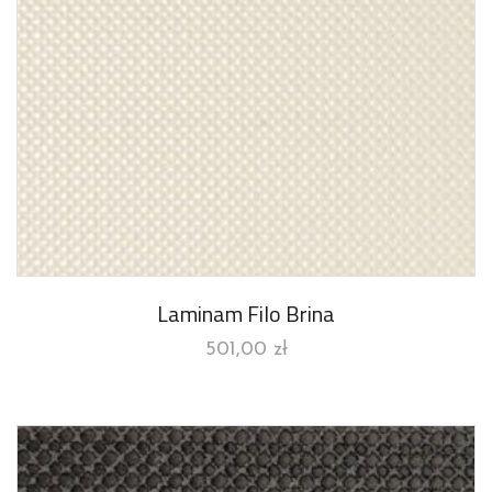
Laminam Filo Brina
501,00
zł