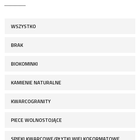
WSZYSTKO
BRAK
BIOKOMINKI
KAMIENIE NATURALNE
KWARCOGRANITY
PIECE WOLNOSTOJĄCE
SPIEKI KWARCOWE/PŁYTKI WIELKOFORMATOWE