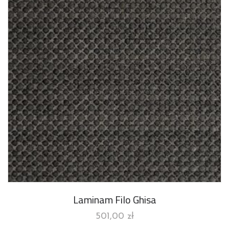
Laminam Filo Ghisa
501,00
zł