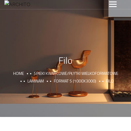
Filo
HOME
SPIEKI KWARCOWE/PŁYTKI WIELKOFORMATOWE
LAMINAM
FORMAT S (1000X3000)
FILO