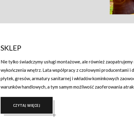
SKLEP
Nie tylko świadczymy usługi montażowe, ale również zaopatrujemy
wykończenia wnętrz. Lata współpracy z czołowymi producentami i
płytek, gresów, armatury sanitarnej i wkładów kominkowych zao
warunków handlowych, a tym samym możliwość zaoferowania atrak
CZYTAJ WIĘCEJ