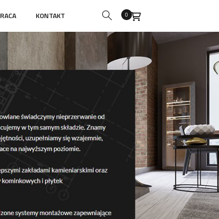
RACA
KONTAKT
0