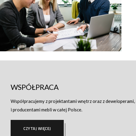
WSPÓŁPRACA
Współpracujemy z projektantami wnętrz oraz z deweloperami,
i producentami mebli w całej Polsce.
CZYTAJ WIĘCEJ