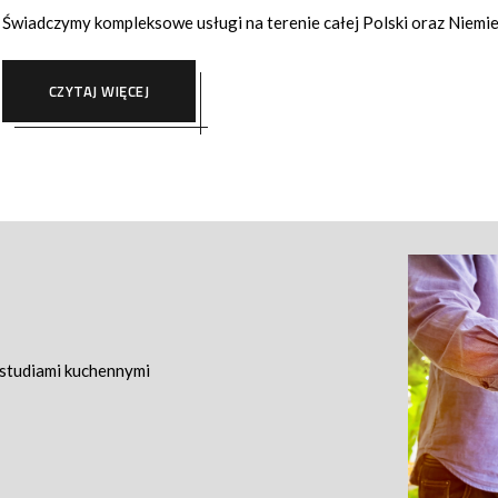
Świadczymy kompleksowe usługi na terenie całej Polski oraz Niemie
CZYTAJ WIĘCEJ
 studiami kuchennymi