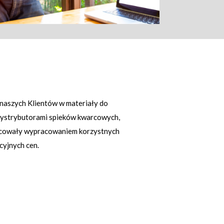
 naszych Klientów w materiały do
 dystrybutorami spieków kwarcowych,
wocowały wypracowaniem korzystnych
cyjnych cen.