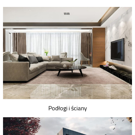
Podłogi i ściany