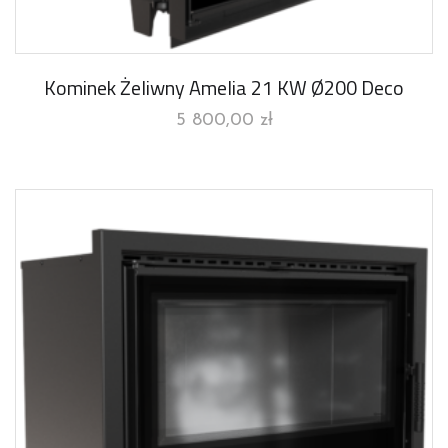
Kominek Żeliwny Amelia 21 KW Ø200 Deco
5 800,00
zł