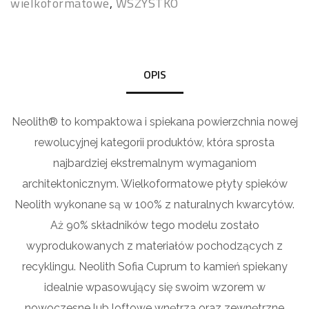
wielkoformatowe
,
WSZYSTKO
OPIS
Neolith® to kompaktowa i spiekana powierzchnia nowej
rewolucyjnej kategorii produktów, która sprosta
najbardziej ekstremalnym wymaganiom
architektonicznym. Wielkoformatowe płyty spieków
Neolith wykonane są w 100% z naturalnych kwarcytów.
Aż 90% składników tego modelu zostało
wyprodukowanych z materiałów pochodzących z
recyklingu. Neolith Sofia Cuprum to kamień spiekany
idealnie wpasowujący się swoim wzorem w
nowoczesne lub loftowe wnętrza oraz zewnętrzne