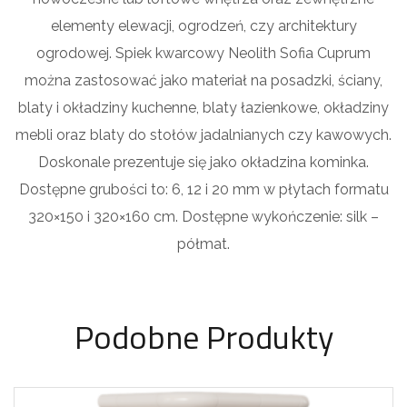
elementy elewacji, ogrodzeń, czy architektury
ogrodowej. Spiek kwarcowy Neolith Sofia Cuprum
można zastosować jako materiał na posadzki, ściany,
blaty i okładziny kuchenne, blaty łazienkowe, okładziny
mebli oraz blaty do stołów jadalnianych czy kawowych.
Doskonale prezentuje się jako okładzina kominka.
Dostępne grubości to: 6, 12 i 20 mm w płytach formatu
320×150 i 320×160 cm. Dostępne wykończenie: silk –
półmat.
Podobne Produkty