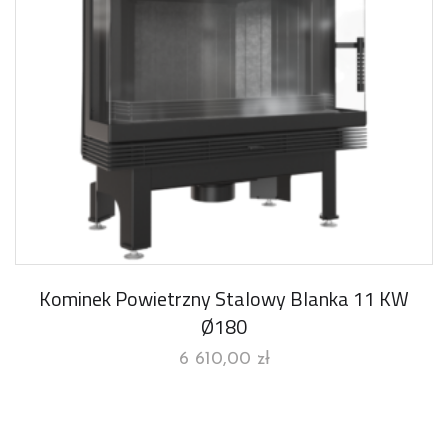
Kominek Powietrzny Stalowy Blanka 11 KW
Ø180
6 610,00
zł