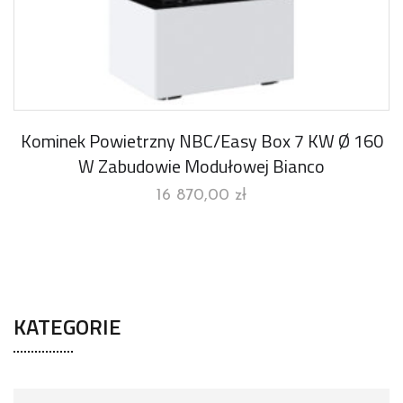
Kominek Powietrzny NBC/Easy Box 7 KW Ø 160
W Zabudowie Modułowej Bianco
16 870,00
zł
KATEGORIE