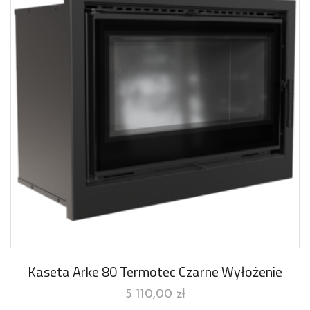
Kaseta Arke 80 Termotec Czarne Wyłożenie
5 110,00
zł