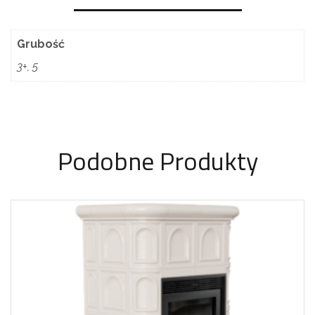
Grubość
3+, 5
Podobne Produkty