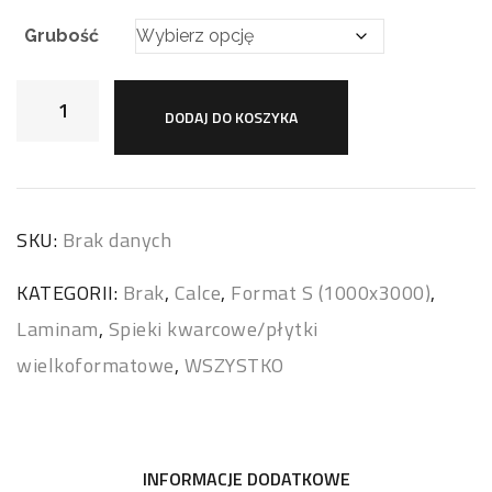
Grubość
DODAJ DO KOSZYKA
SKU:
Brak danych
KATEGORII:
Brak
,
Calce
,
Format S (1000x3000)
,
Laminam
,
Spieki kwarcowe/płytki
wielkoformatowe
,
WSZYSTKO
INFORMACJE DODATKOWE