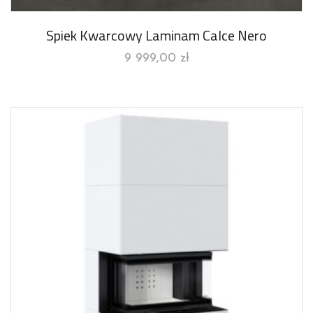
Spiek Kwarcowy Laminam Calce Nero
9 999,00
zł