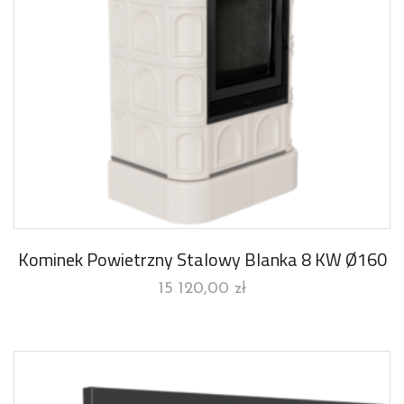
Kominek Powietrzny Stalowy Blanka 8 KW Ø160
15 120,00
zł