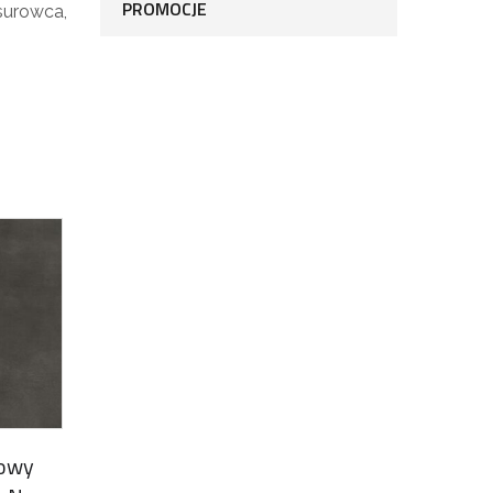
PROMOCJE
surowca,
cowy