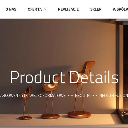
O NAS
OFERTA
REALIZACJE
SKLEP
WSPÓŁP
Product Details
KWARCOWE/PŁYTKI WIELKOFORMATOWE
NEOLITH
NEOLITH FUSIO