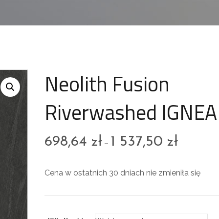
Neolith Fusion
Riverwashed IGNEA
698,64
zł
1 537,50
zł
–
Cena w ostatnich 30 dniach nie zmieniła się