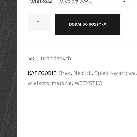
Wielkość
DODAJ DO KOSZYKA
SKU:
Brak danych
KATEGORIE:
Brak
,
Neolith
,
Spieki kwarcowe
wielkoformatowe
,
WSZYSTKO