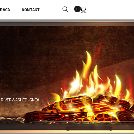
RACA
KONTAKT
0
N RIVERWASHED IGNEA