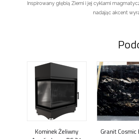
Inspirowany głębią Ziemi i jej cyklami magmaty
nadając akcent wyr
Pod
Kominek Żeliwny
Granit Cosmic 