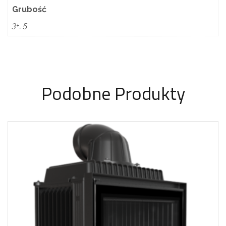
Grubość
3+, 5
Podobne Produkty