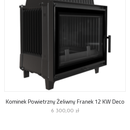
Kominek Powietrzny Żeliwny Franek 12 KW Deco
6 300,00
zł