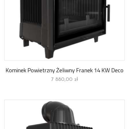
Kominek Powietrzny Żeliwny Franek 14 KW Deco
7 880,00
zł