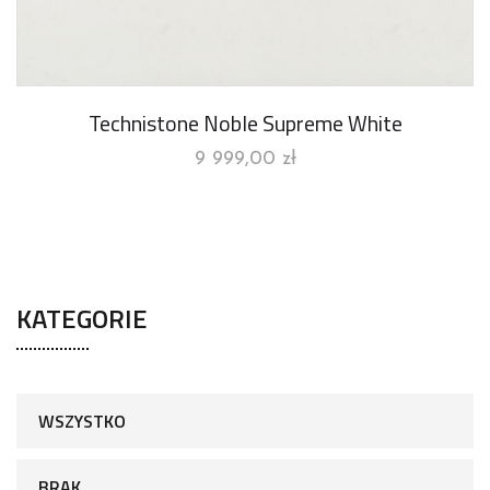
Technistone Noble Supreme White
9 999,00
zł
KATEGORIE
WSZYSTKO
BRAK