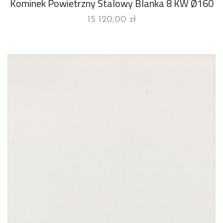
Kominek Powietrzny Stalowy Blanka 8 KW Ø160
15 120,00
zł