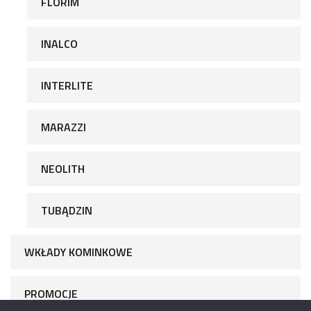
FLORIM
INALCO
INTERLITE
MARAZZI
NEOLITH
TUBĄDZIN
WKŁADY KOMINKOWE
PROMOCJE