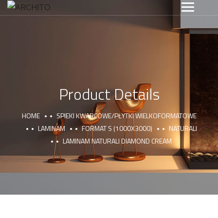
Product Details
HOME
SPIEKI KWARCOWE/PŁYTKI WIELKOFORMATOWE
LAMINAM
FORMAT S (1000X3000)
NATURALI
LAMINAM NATURALI DIAMOND CREAM