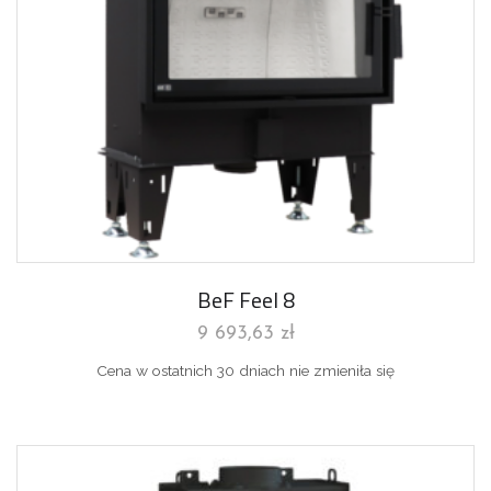
BeF Feel 8
9 693,63
zł
Cena w ostatnich 30 dniach nie zmieniła się