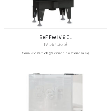
BeF Feel V 8 CL
19 564,38
zł
Cena w ostatnich 30 dniach nie zmieniła się