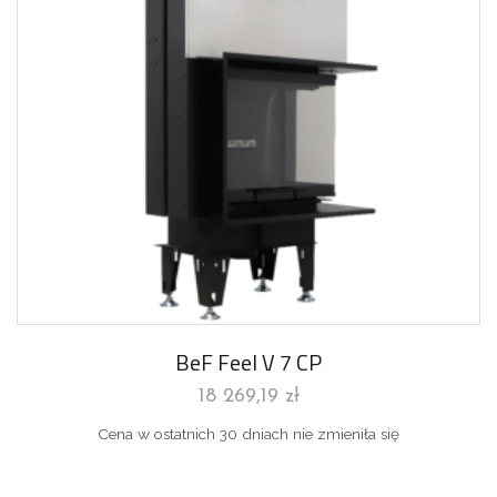
BeF Feel V 7 CP
18 269,19
zł
Cena w ostatnich 30 dniach nie zmieniła się