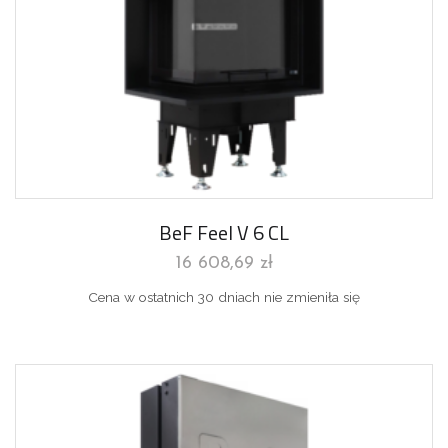
BeF Feel V 6 CL
16 608,69
zł
Cena w ostatnich 30 dniach nie zmieniła się