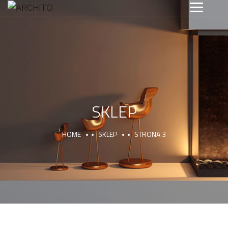
SKLEP
HOME
SKLEP
STRONA 3