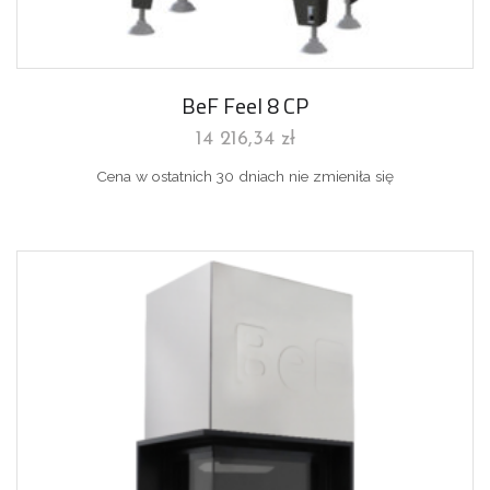
BeF Feel 8 CP
14 216,34
zł
Cena w ostatnich 30 dniach nie zmieniła się