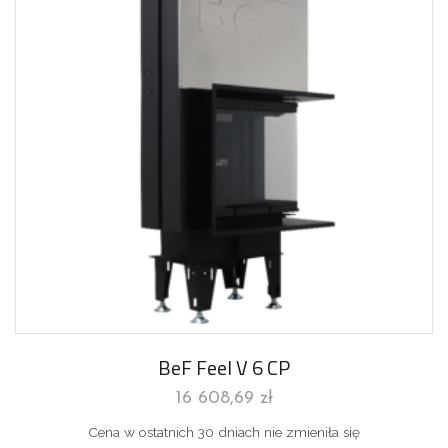
BeF Feel V 6 CP
16 608,69
zł
Cena w ostatnich 30 dniach nie zmieniła się