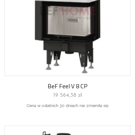
BeF Feel V 8 CP
19 564,38
zł
Cena w ostatnich 30 dniach nie zmieniła się