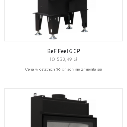
BeF Feel 6 CP
10 532,49
zł
Cena w ostatnich 30 dniach nie zmieniła się