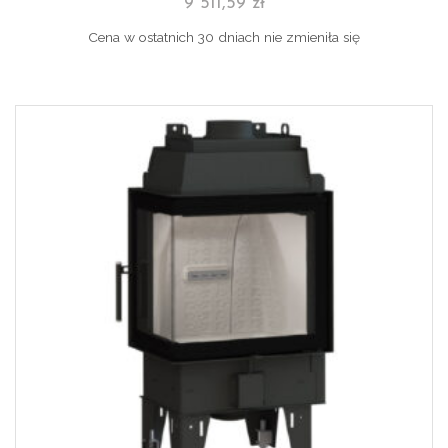
9 511,59
zł
Cena w ostatnich 30 dniach nie zmieniła się