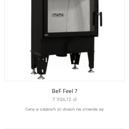
BeF Feel 7
7 926,12
zł
Cena w ostatnich 30 dniach nie zmieniła się