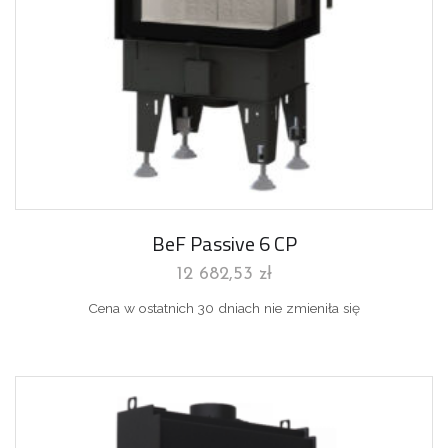
BeF Passive 6 CP
12 682,53
zł
Cena w ostatnich 30 dniach nie zmieniła się