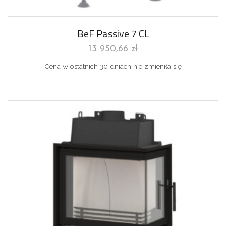
BeF Passive 7 CL
13 950,66
zł
Cena w ostatnich 30 dniach nie zmieniła się