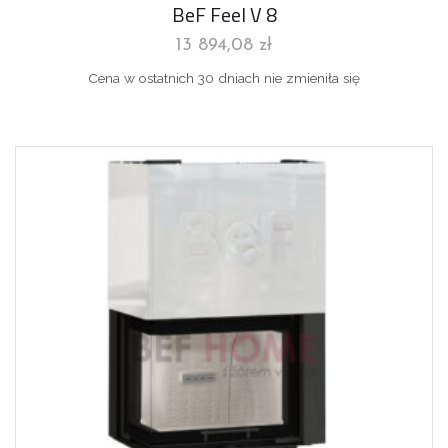
BeF Feel V 8
13 894,08
zł
Cena w ostatnich 30 dniach nie zmieniła się