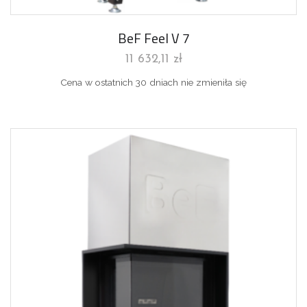
BeF Feel V 7
11 632,11
zł
Cena w ostatnich 30 dniach nie zmieniła się