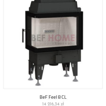
BeF Feel 8 CL
14 216,34
zł