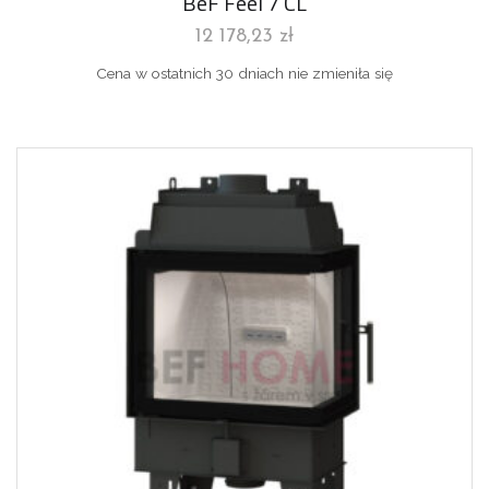
BeF Feel 7 CL
12 178,23
zł
Cena w ostatnich 30 dniach nie zmieniła się