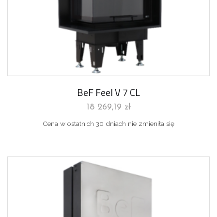
BeF Feel V 7 CL
18 269,19
zł
Cena w ostatnich 30 dniach nie zmieniła się