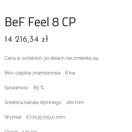
BeF Feel 8 CP
14 216,34
zł
Cena w ostatnich 30 dniach nie zmieniła się
Moc cieplna znamionowa 8 kw
Sprawność 85 %
Średnica kanału dymnego 180 mm
Wymiar 677x357x510 mm
Ciężar 129 kg