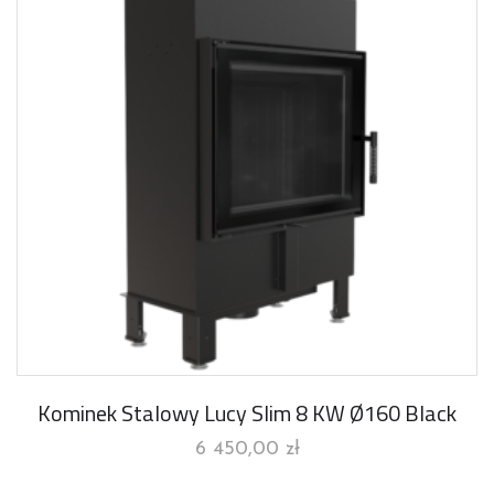
Kominek Stalowy Lucy Slim 8 KW Ø160 Black
6 450,00
zł