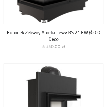
Kominek Żeliwny Amelia Lewy BS 21 KW Ø200
Deco
8 450,00
zł