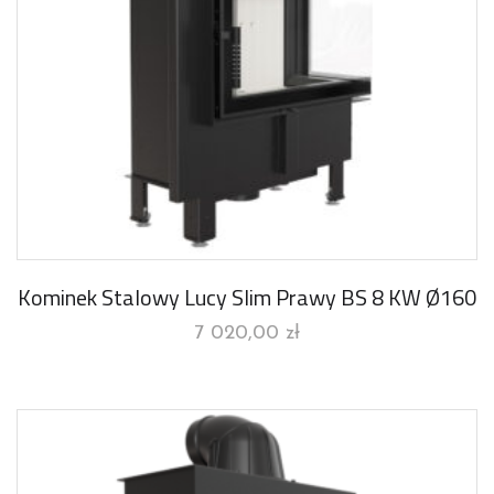
Kominek Stalowy Lucy Slim Prawy BS 8 KW Ø160
7 020,00
zł