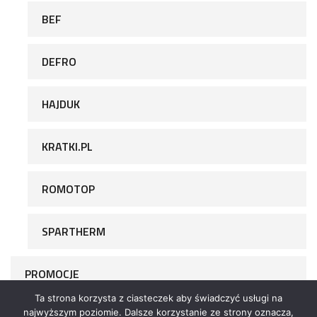
BEF
DEFRO
HAJDUK
KRATKI.PL
ROMOTOP
SPARTHERM
PROMOCJE
Ta strona korzysta z ciasteczek aby świadczyć usługi na
najwyższym poziomie. Dalsze korzystanie ze strony oznacza,