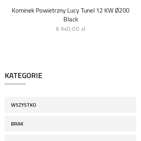
Kominek Powietrzny Lucy Tunel 12 KW Ø200
Black
8 940,00
zł
KATEGORIE
WSZYSTKO
BRAK