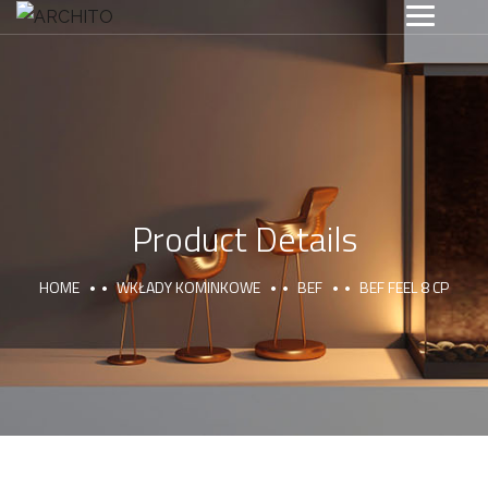
Product Details
HOME
WKŁADY KOMINKOWE
BEF
BEF FEEL 8 CP