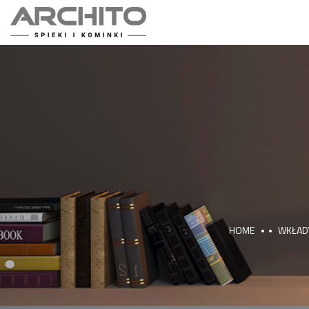
HOME
WKŁAD