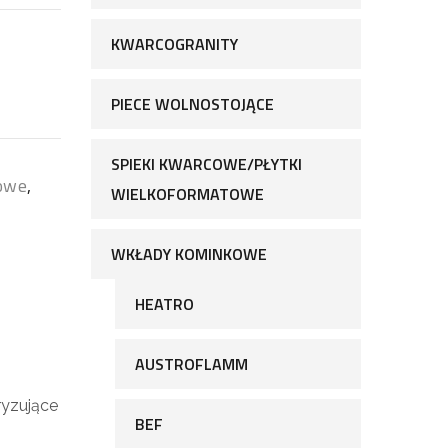
KWARCOGRANITY
PIECE WOLNOSTOJĄCE
SPIEKI KWARCOWE/PŁYTKI
owe
,
WIELKOFORMATOWE
WKŁADY KOMINKOWE
HEATRO
AUSTROFLAMM
ryzujące
BEF