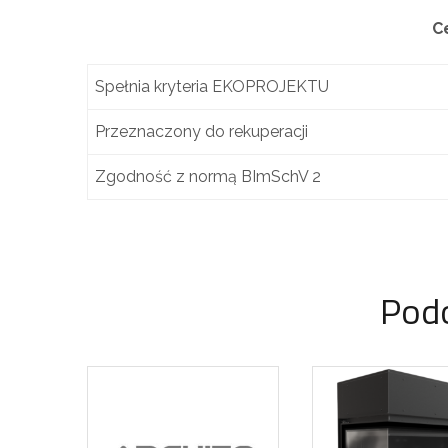
C
Spełnia kryteria EKOPROJEKTU
Przeznaczony do rekuperacji
Zgodność z normą BImSchV 2
Pod