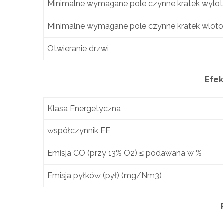
Minimalne wymagane pole czynne kratek wylo
Minimalne wymagane pole czynne kratek wlot
Otwieranie drzwi
Efek
Klasa Energetyczna
współczynnik EEI
Emisja CO (przy 13% O2) ≤ podawana w %
Emisja pyłków (pył) (mg/Nm3)