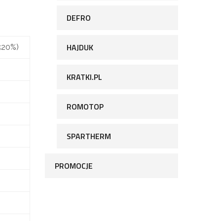
DEFRO
HAJDUK
≤20%)
KRATKI.PL
ROMOTOP
SPARTHERM
PROMOCJE