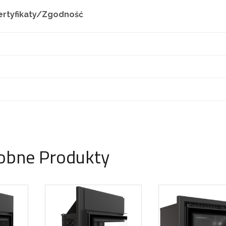
ertyfikaty/Zgodność
obne Produkty