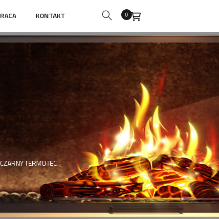
RACA
KONTAKT
0
 CZARNY TERMOTEC