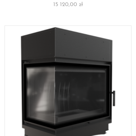
15 120,00
zł