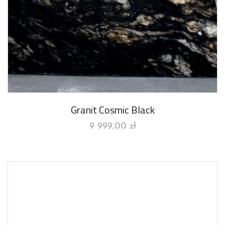
Granit Cosmic Black
9 999,00
zł