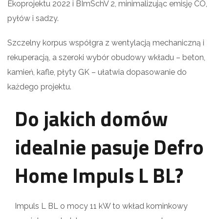
Ekoprojektu 2022 i BImSchV 2, minimalizując emisję CO,
pyłów i sadzy.
Szczelny korpus współgra z wentylacją mechaniczną i
rekuperacją, a szeroki wybór obudowy wkładu – beton,
kamień, kafle, płyty GK – ułatwia dopasowanie do
każdego projektu.
Do jakich domów
idealnie pasuje Defro
Home Impuls L BL?
Impuls L BL o mocy 11 kW to wkład kominkowy