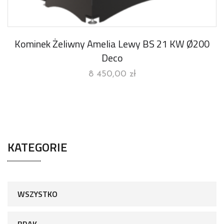
Kominek Żeliwny Amelia Lewy BS 21 KW Ø200
Deco
8 450,00
zł
KATEGORIE
WSZYSTKO
BRAK