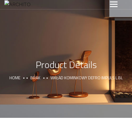
Product Details
HOME
BRAK
WKŁAD KOMINKOWY DEFRO IMPULS L BL