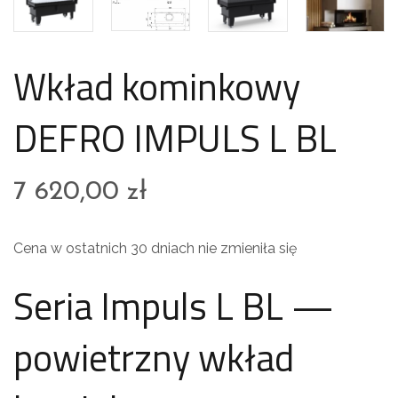
Wkład kominkowy
DEFRO IMPULS L BL
7 620,00
zł
Cena w ostatnich 30 dniach nie zmieniła się
Seria Impuls L BL —
powietrzny wkład