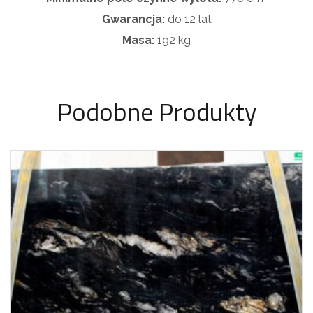
Gwarancja:
do 12 lat
Masa:
192 kg
Podobne Produkty