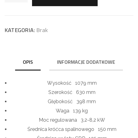
KATEGORIA:
Brak
OPIS
INFORMACJE DODATKOWE
Wysokość
1079 mm
Szerokość
630 mm
Głębokość
398 mm
Waga
139 kg
Moc regulowana
3,2-8,2 kW
Średnica króćca spalinowego
150 mm