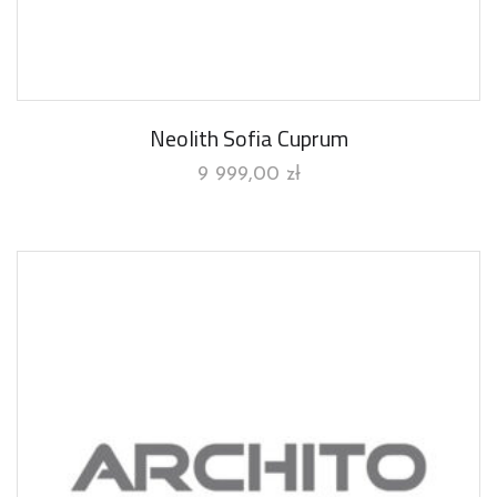
Neolith Sofia Cuprum
9 999,00
zł