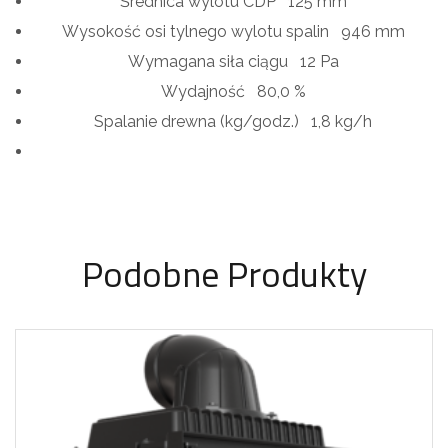
Średnica wylotu CDP
125 mm
Wysokość osi tylnego wylotu spalin
946 mm
Wymagana siła ciągu
12 Pa
Wydajność
80,0 %
Spalanie drewna (kg/godz.)
1,8 kg/h
Podobne Produkty