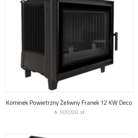
Kominek Powietrzny Żeliwny Franek 12 KW Deco
6 300,00
zł