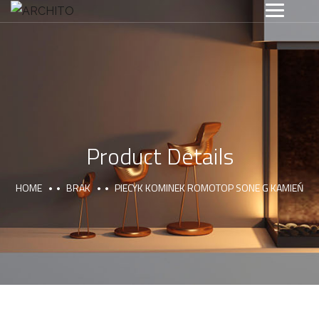
Product Details
HOME
BRAK
PIECYK KOMINEK ROMOTOP SONE G KAMIEŃ