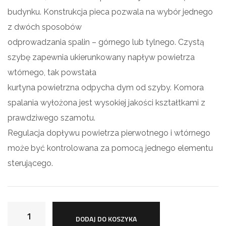
budynku. Konstrukcja pieca pozwala na wybór jednego
z dwóch sposobów
odprowadzania spalin – górnego lub tylnego. Czystą
szybę zapewnia ukierunkowany napływ powietrza
wtórnego, tak powstała
kurtyna powietrzna odpycha dym od szyby. Komora
spalania wyłożona jest wysokiej jakości kształtkami z
prawdziwego szamotu.
Regulacja dopływu powietrza pierwotnego i wtórnego
może być kontrolowana za pomocą jednego elementu
sterującego.
DODAJ DO KOSZYKA