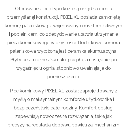
Oferowane piece typu koza są urządzeniami o
przemyślanej konstrukcji. PIXEL XL posiada zamkniętą
komorę paleniskową z wyjmowanym rusztem żeliwnym
i popielnikiem, co zdecydowanie ułatwia utrzymanie
pieca kominkowego w czystości. Dodatkowo komora
paleniskowa wyłożona jest ceramiką akumulacyjną.
Płyty ceramiczne akumulują ciepło, a następnie, po
wygaśnięciu ognia ,stopniowo uwalniają je do
pomieszczenia.
Piec kominkowy PIXEL XL został zaprojektowany z
myślą o maksymalnym komforcie użytkownika i
bezpieczeństwie całej rodziny. Komfort obsługi
zapewniają nowoczesne rozwiązania, takie jak
precyzyjna regulacja dopływu powietrza, mechanizm