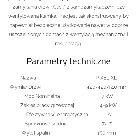
zamykania drzwi „Click” z samozamykaczem, czy
wentylowana klamka. Piec jest tak skonstruowany, by
zapewniał bezpieczne użytkowanie nawet w dobrze
uszczelnionych domach z wentylacją mechaniczną i
rekuperacją.
Parametry techniczne
Nazwa PIXEL XL
Wymiar Drzwi 420×420/510 mm
Moc Nominalna 7 kW
Zakres pracy grzewczej 4-9 kW
Efektywność energetyczna A
Sprawność średnia 79 %
Wylot spalin 150 mm