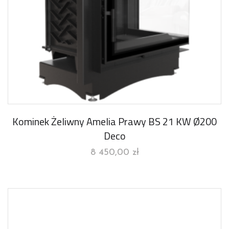
Kominek Żeliwny Amelia Prawy BS 21 KW Ø200
Deco
8 450,00
zł