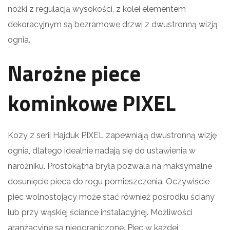
nóżki z regulacją wysokości, z kolei elementem
dekoracyjnym są bezramowe drzwi z dwustronną wizją
ognia.
Narożne piece
kominkowe PIXEL
Kozy z serii Hajduk PIXEL zapewniają dwustronną wizję
ognia, dlatego idealnie nadają się do ustawienia w
narożniku. Prostokątna bryła pozwala na maksymalne
dosunięcie pieca do rogu pomieszczenia. Oczywiście
piec wolnostojący może stać również pośrodku ściany
lub przy wąskiej ściance instalacyjnej. Możliwości
aranżacyjne są nieograniczone. Piec w każdej