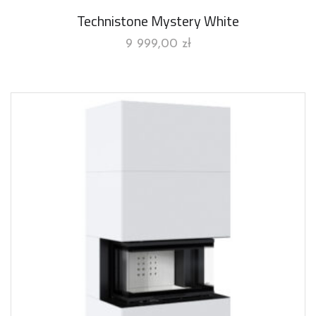
Technistone Mystery White
9 999,00
zł