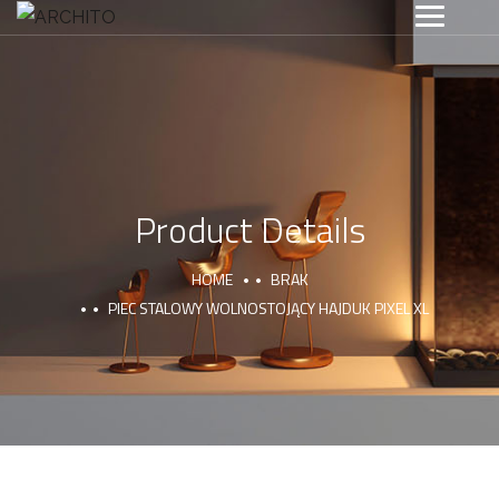
Product Details
HOME
BRAK
PIEC STALOWY WOLNOSTOJĄCY HAJDUK PIXEL XL