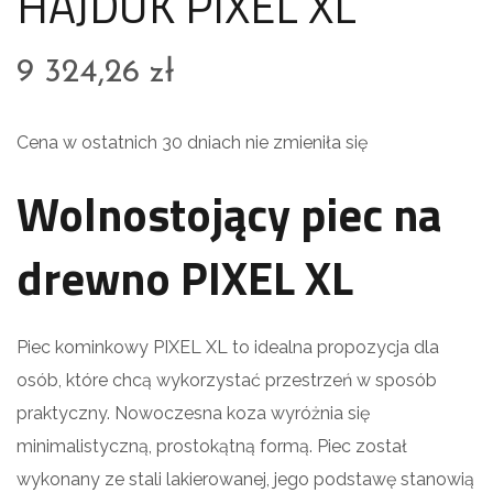
HAJDUK PIXEL XL
9 324,26
zł
Cena w ostatnich 30 dniach nie zmieniła się
Wolnostojący piec na
drewno PIXEL XL
Piec kominkowy PIXEL XL to idealna propozycja dla
osób, które chcą wykorzystać przestrzeń w sposób
praktyczny. Nowoczesna koza wyróżnia się
minimalistyczną, prostokątną formą. Piec został
wykonany ze stali lakierowanej, jego podstawę stanowią