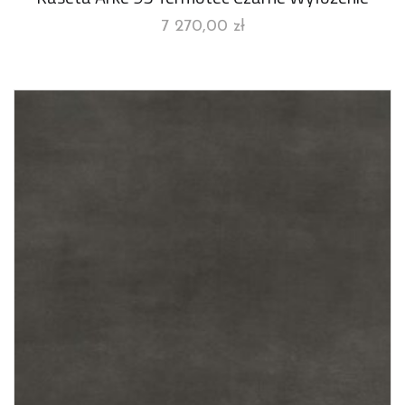
7 270,00
zł