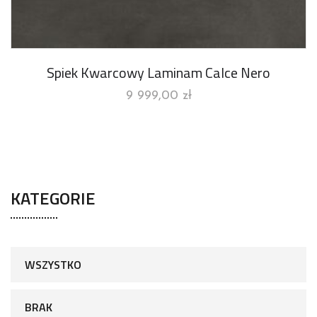
Spiek Kwarcowy Laminam Calce Nero
9 999,00
zł
KATEGORIE
WSZYSTKO
BRAK