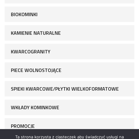
BIOKOMINKI
KAMIENIE NATURALNE
KWARCOGRANITY
PIECE WOLNOSTOJĄCE
SPIEKI KWARCOWE/PŁYTKI WIELKOFORMATOWE
WKŁADY KOMINKOWE
PROMOCJE
Ta strona korzysta z ciasteczek aby świadczyć usługi na