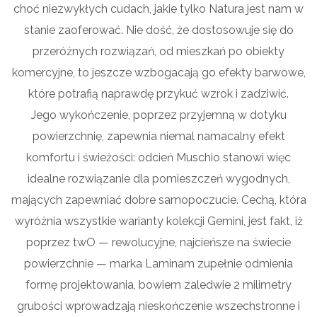
choć niezwykłych cudach, jakie tylko Natura jest nam w
stanie zaoferować. Nie dość, że dostosowuje się do
przeróżnych rozwiązań, od mieszkań po obiekty
komercyjne, to jeszcze wzbogacają go efekty barwowe,
które potrafią naprawdę przykuć wzrok i zadziwić.
Jego wykończenie, poprzez przyjemną w dotyku
powierzchnię, zapewnia niemal namacalny efekt
komfortu i świeżości: odcień Muschio stanowi więc
idealne rozwiązanie dla pomieszczeń wygodnych,
mających zapewniać dobre samopoczucie. Cechą, która
wyróżnia wszystkie warianty kolekcji Gemini, jest fakt, iż
poprzez twO — rewolucyjne, najcieńsze na świecie
powierzchnie — marka Laminam zupełnie odmienia
formę projektowania, bowiem zaledwie 2 milimetry
grubości wprowadzają nieskończenie wszechstronne i