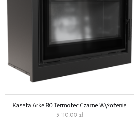
Kaseta Arke 80 Termotec Czarne Wyłożenie
5 110,00
zł