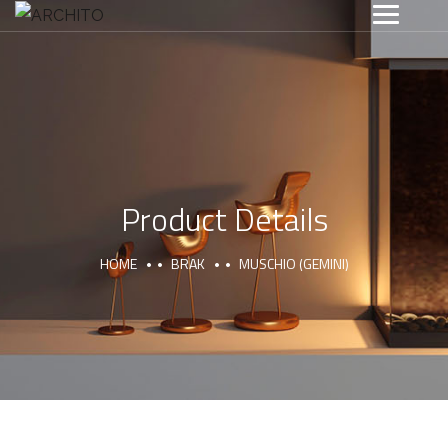
Product Details
HOME
BRAK
MUSCHIO (GEMINI)