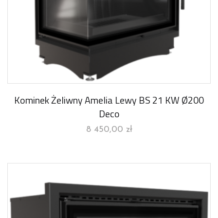
Kominek Żeliwny Amelia Lewy BS 21 KW Ø200
Deco
8 450,00
zł