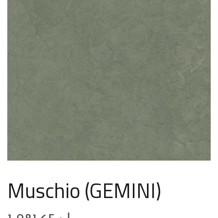
Muschio (GEMINI)