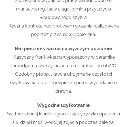
Zwiększona wydajność pracy wkładu poprzez
manualną regulację ciągu komina przy użyciu
wbudowanego szybra.
Ręczna kontrola nad procesem spalania realizowana
poprzez przesuwkę popielnika.
Bezpieczeństwo na najwyższym poziomie
Klasyczny front wkładu wyposażony w ceramikę
żaroodporną wytrzymująca temperaturę do 660°C.
Ozdobny płotek ułatwia utrzymanie czystości
użytkowania oraz zabezpiecza przed wypadaniem
drewna.
Wygodne użytkowanie
System zimnej klamki ograniczający ryzyko oparzenia
się, dzięki możliwości jej zdjęcia podczas palenia.