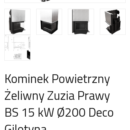
Kominek Powietrzny
Żeliwny Zuzia Prawy
BS 15 kW Ø200 Deco
Gilotyna