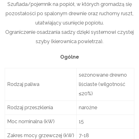
Szuflada/pojemnik na popiół, w których gromadzą się
pozostałości po spalonym drewnie oraz ruchomy ruszt,
ułatwiający usunięcie popiołu.
Ograniczenie osadzania sadzy dzięki systemowi czystej
szyby (kierownica powietrza).
Ogólne
sezonowane drewno
Rodzaj paliwa
liściaste (wilgotność
≤20%)
Rodzaj przeszklenia
narożne
Moc nominalna (kW)
15
Zakres mocy grzewczej (kW)
7-18