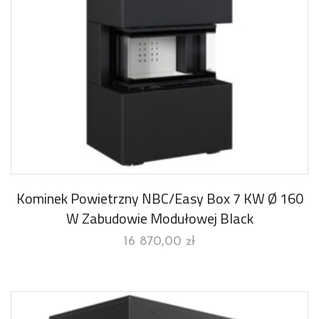
Kominek Powietrzny NBC/Easy Box 7 KW Ø 160
W Zabudowie Modułowej Black
16 870,00
zł