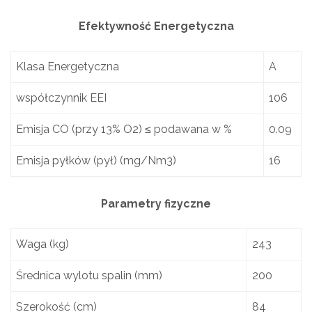
Efektywność Energetyczna
Klasa Energetyczna
A
współczynnik EEI
106
Emisja CO (przy 13% O2) ≤ podawana w %
0.09
Emisja pyłków (pył) (mg/Nm3)
16
Parametry fizyczne
Waga (kg)
243
Średnica wylotu spalin (mm)
200
Szerokość (cm)
84