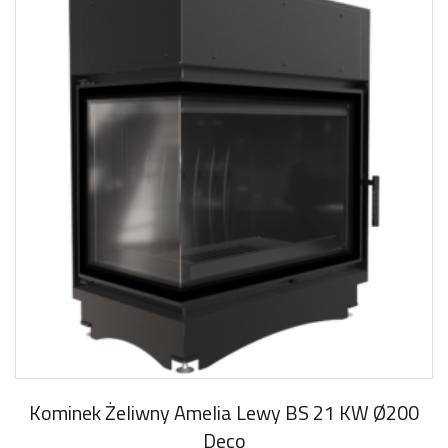
Kominek Żeliwny Amelia Lewy BS 21 KW Ø200
Deco