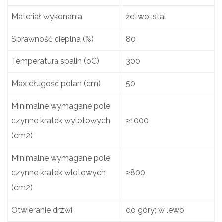
Materiał wykonania
żeliwo; stal
Sprawność cieplna (%)
80
Temperatura spalin (oC)
300
Max długość polan (cm)
50
Minimalne wymagane pole
czynne kratek wylotowych
≥1000
(cm2)
Minimalne wymagane pole
czynne kratek wlotowych
≥800
(cm2)
Otwieranie drzwi
do góry; w lewo