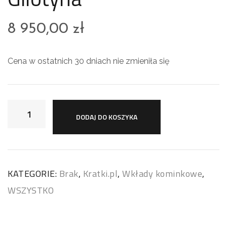
8 950,00
zł
Cena w ostatnich 30 dniach nie zmieniła się
DODAJ DO KOSZYKA
KATEGORIE:
Brak
,
Kratki.pl
,
Wkłady kominkowe
,
WSZYSTKO