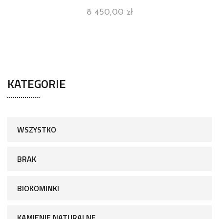
8 450,00
zł
KATEGORIE
WSZYSTKO
BRAK
BIOKOMINKI
KAMIENIE NATURALNE