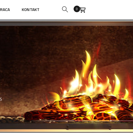
RACA
KONTAKT
0
S