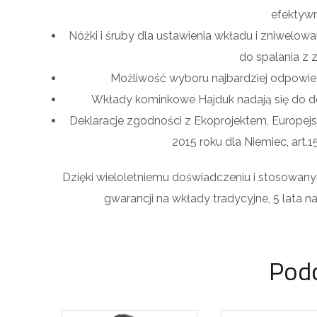
efektyw
Nóżki i śruby dla ustawienia wkładu i zniwelo
do spalania z
Możliwość wyboru najbardziej odpowi
Wkłady kominkowe Hajduk nadają się do 
Deklaracje zgodności z Ekoprojektem, Europe
2015 roku dla Niemiec, art.1
Dzięki wieloletniemu doświadczeniu i stosowa
gwarancji na wkłady tradycyjne, 5 lata
Pod