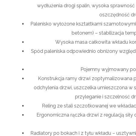
wydłużenia drogi spalin, wysoka sprawność
oszczędność dr
Palenisko wyłożone kształtkami szamotowymi 
betonem) – stabilizacja tem
Wysoka masa całkowita wkładu komi
Spód paleniska odpowiednio obniżony względe
Pojemny wyjmowany popi
Konstrukcja ramy drzwi zoptymalizowana p
odchylenia drzwi, uszczelka umieszczona w 
przyleganie i szczelność 
Reling ze stali szczotkowanej we wkładac
Ergonomiczna rączka drzwi z regulacją siły 
Radiatory po bokach i z tyłu wkładu – usztywni