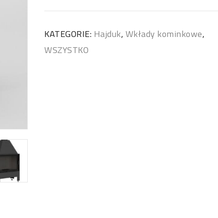
KATEGORIE:
Hajduk
,
Wkłady kominkowe
,
WSZYSTKO