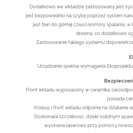
Dodatkowo we wkładzie zastosowany jest syste
jest bezpośrednio na szybę poprzez system ka
jest tlen do górnej części komory spalania, 
drewna, co dodatkowo og
Zastosowanie takiego systemu dopowietrzen
E
Urządzenie spełnia wymagania Ekoprojekt
Bezpieczeń
Front wkładu wyposażony w ceramikę żaroodpo
posiada cer
Korpus i front wkładu odporne na działanie 
Doskonała szczelność, dzięki solidnym sp
wycinane laserowo przy pomocy nowocz