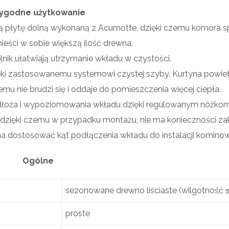
ygodne użytkowanie
ą płytę dolną wykonaną z Acumotte, dzięki czemu komora s
mieści w sobie większą ilość drewna.
nik ułatwiają utrzymanie wkładu w czystości.
ęki zastosowanemu systemowi czystej szyby. Kurtyna powie
mu nie brudzi się i oddaje do pomieszczenia więcej ciepła.
dłoża i wypoziomowania wkładu dzięki regulowanym nóżkom
dzięki czemu w przypadku montażu, nie ma konieczności z
 dostosować kąt podłączenia wkładu do instalacji kominow
Ogólne
sezonowane drewno liściaste (wilgotność 
proste