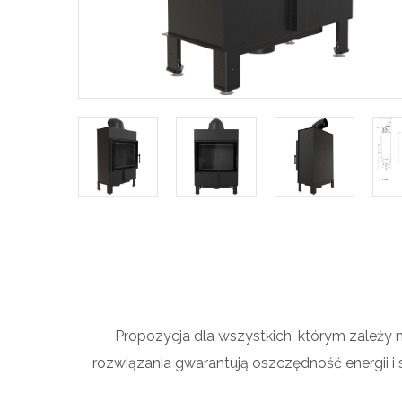
Propozycja dla wszystkich, którym zależ
rozwiązania gwarantują oszczędność energii i