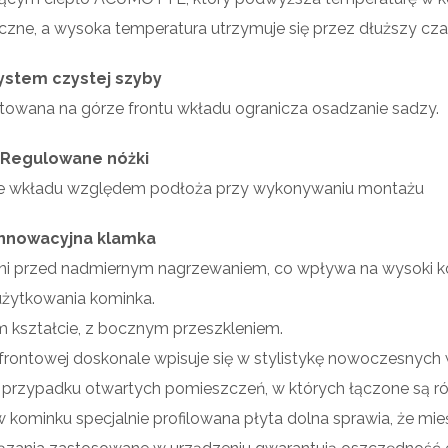
czne, a wysoka temperatura utrzymuje się przez dłuższy cza
ystem czystej szyby
ntowana na górze frontu wkładu ogranicza osadzanie sadzy.
Regulowane nóżki
ie wkładu względem podłoża przy wykonywaniu montażu
Innowacyjna klamka
roni przed nadmiernym nagrzewaniem, co wpływa na wysoki 
użytkowania kominka.
 kształcie, z bocznym przeszkleniem.
ie frontowej doskonale wpisuje się w stylistykę nowoczesnych 
 przypadku otwartych pomieszczeń, w których łączone są r
w kominku specjalnie profilowana płyta dolna sprawia, że mie