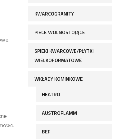
KWARCOGRANITY
PIECE WOLNOSTOJĄCE
owe
,
SPIEKI KWARCOWE/PŁYTKI
WIELKOFORMATOWE
WKŁADY KOMINKOWE
HEATRO
AUSTROFLAMM
sne
emowe.
BEF