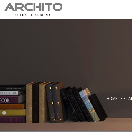
HOME
W