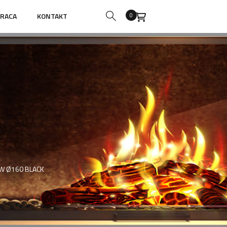
RACA
KONTAKT
0
KW Ø160 BLACK