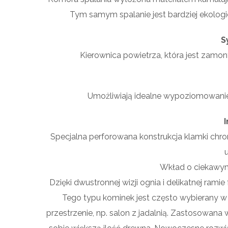
Tym samym spalanie jest bardziej ekologi
S
Kierownica powietrza, która jest zamo
Umożliwiają idealne wypoziomowan
Specjalna perforowana konstrukcja klamki ch
Wkład o ciekawym
Dzięki dwustronnej wizji ognia i delikatnej ram
Tego typu kominek jest często wybierany w
przestrzenie, np. salon z jadalnią. Zastosowana 