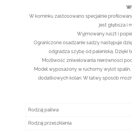
W
W kominku zastosowano specjalnie profilowan
jest głębsza i 
Wyjmowany ruszt i popiel
Ograniczone osadzanie sadzy następuje dzi
odgradza szybę od paleniska. Dzięki te
Możliwość zniwelowania nierówności po
Model wyposażony w ruchomy wylot spalin, 
dodatkowych kolan. W łatwy sposób można
Rodzaj paliwa
Rodzaj przeszklenia