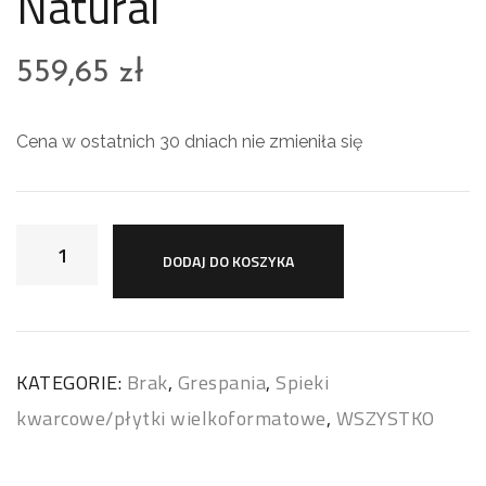
Natural
559,65
zł
Cena w ostatnich 30 dniach nie zmieniła się
DODAJ DO KOSZYKA
KATEGORIE:
Brak
,
Grespania
,
Spieki
kwarcowe/płytki wielkoformatowe
,
WSZYSTKO