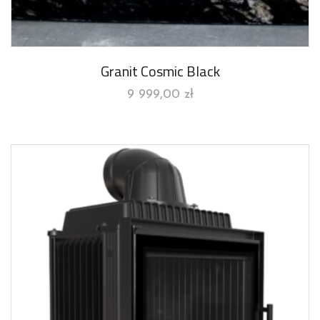
Granit Cosmic Black
9 999,00
zł