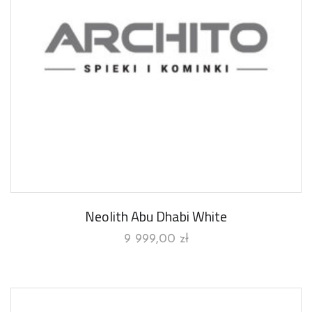
Neolith Abu Dhabi White
9 999,00
zł