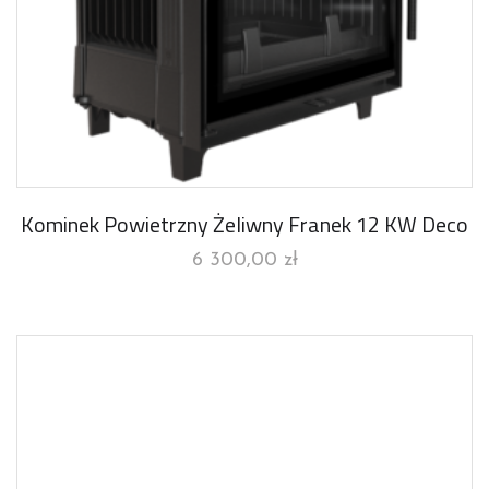
Kominek Powietrzny Żeliwny Franek 12 KW Deco
6 300,00
zł