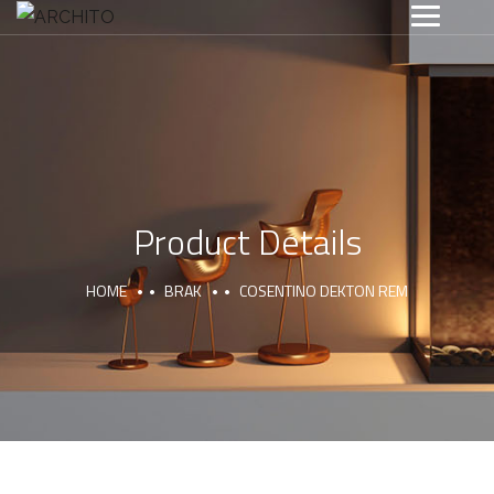
Product Details
HOME
BRAK
COSENTINO DEKTON REM