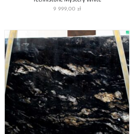
9 999,00
zł