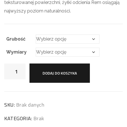
teksturowanej powierzchni, żyłki odcienia Rem osiągają
najwyższy poziom naturalności.
Grubość
Wymiary
DODAJ DO KOSZYKA
SKU:
Brak danych
KATEGORIA:
Brak