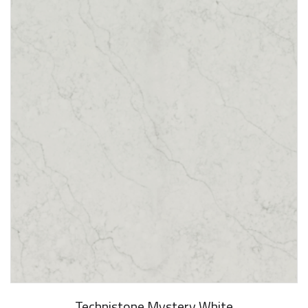
Technistone Mystery White