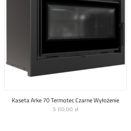
Kaseta Arke 70 Termotec Czarne Wyłożenie
5 110,00
zł