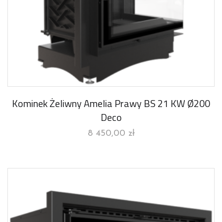
Kominek Żeliwny Amelia Prawy BS 21 KW Ø200
Deco
8 450,00
zł