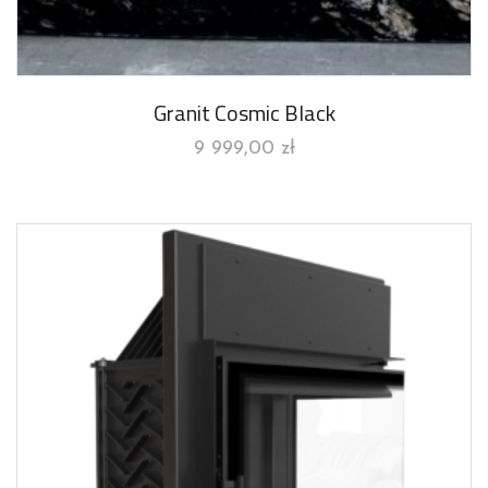
Granit Cosmic Black
9 999,00
zł