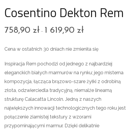
Cosentino Dekton Rem
758,90
zł
1 619,90
zł
–
Cena w ostatnich 30 dniach nie zmieniła się
Inspiracja Rem pochodzi od jednego z najbardziej
eleganckich białych marmurów na rynku; jego misterna
kompozycja, łącząca brązowo-szare żyłki z odrobiną
złota, odzwierciedla tradycyjną, niemalże linearną
strukturę Calacatta Lincoln. Jedną z naszych
największych innowacji technologicznych tego roku jest
połączenie ziarnistej tekstury z wzorami
przypominającymi marmur. Dzięki delikatnie