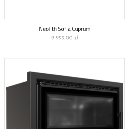
Neolith Sofia Cuprum
9 999,00
zł