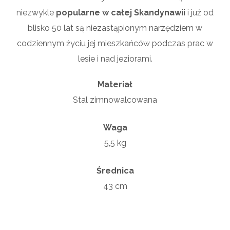
niezwykle
popularne w całej Skandynawii
i już od
blisko 50 lat są niezastąpionym narzędziem w
codziennym życiu jej mieszkańców podczas prac w
lesie i nad jeziorami.
Materiał
Stal zimnowalcowana
Waga
5,5 kg
Średnica
43 cm