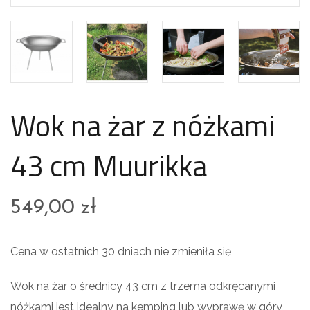
Wok na żar z nóżkami
43 cm Muurikka
549,00
zł
Cena w ostatnich 30 dniach nie zmieniła się
Wok na żar o średnicy 43 cm z trzema odkręcanymi
nóżkami jest idealny na kemping lub wyprawę w góry,