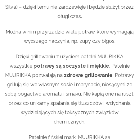
Silva) – dzięki temu nie zardzewieje i będzie służył przez
długi czas.
Można w nim przyrządzić wiele potraw, które wymagają
wyższego naczynia, np. zupy czy bigos.
Dzięki grillowaniu z użyciem patelni MUURIKKA
wszystkie
potrawy są soczyste i miękkie
. Patelnie
MUURIKKA pozwalają na
zdrowe grillowanie
. Potrawy
grillują się we własnym sosie i marynacie, niosącymi ze
sobą bogactwo aromatu i smaku. Nie kapią one na ruszt,
przez co unikamy spalania się tłuszczów i wdychania
wydzielających się toksycznych związków
chemicznych.
Patelnie fińskiej marki MUURIKKA są