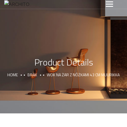
Product Details
HOME
BRAK
WOK NA ŻAR Z NÓŻKAMI 43 CM MUURIKKA