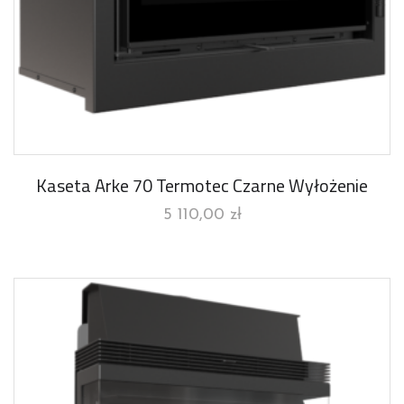
Kaseta Arke 70 Termotec Czarne Wyłożenie
5 110,00
zł