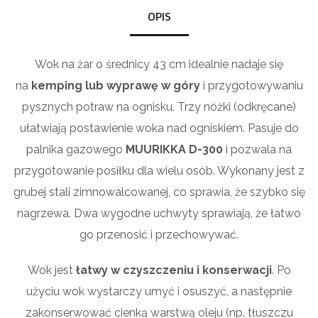
OPIS
Wok na żar o średnicy 43 cm idealnie nadaje się
na
kemping lub wyprawę w góry
i przygotowywaniu
pysznych potraw na ognisku. Trzy nóżki (odkręcane)
ułatwiają postawienie woka nad ogniskiem. Pasuje do
palnika gazowego
MUURIKKA D-300
i pozwala na
przygotowanie posiłku dla wielu osób. Wykonany jest z
grubej stali zimnowalcowanej, co sprawia, że szybko się
nagrzewa. Dwa wygodne uchwyty sprawiają, że łatwo
go przenosić i przechowywać.
Wok jest
łatwy w czyszczeniu i konserwacji
. Po
użyciu wok wystarczy umyć i osuszyć, a następnie
zakonserwować cienką warstwą oleju (np. tłuszczu