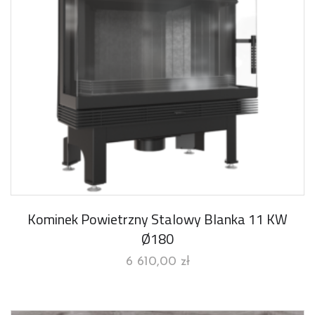
Kominek Powietrzny Stalowy Blanka 11 KW
Ø180
6 610,00
zł