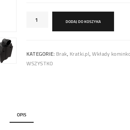
DODAJ DO KOSZYKA
KATEGORIE:
Brak
,
Kratki.pl
,
Wkłady komink
WSZYSTKO
OPIS