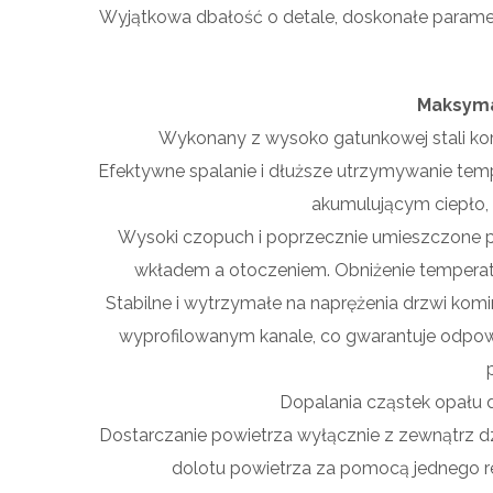
Wyjątkowa dbałość o detale, doskonałe paramet
Maksyma
Wykonany z wysoko gatunkowej stali korp
Efektywne spalanie i dłuższe utrzymywanie te
akumulującym ciepło,
Wysoki czopuch i poprzecznie umieszczone p
wkładem a otoczeniem. Obniżenie temperatu
Stabilne i wytrzymałe na naprężenia drzwi komi
wyprofilowanym kanale, co gwarantuje odpow
Dopalania cząstek opału dz
Dostarczanie powietrza wyłącznie z zewnątrz d
dolotu powietrza za pomocą jednego r