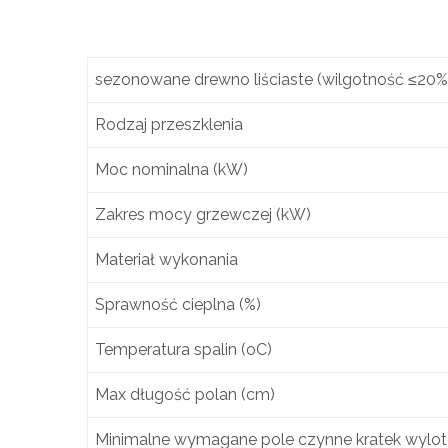
sezonowane drewno liściaste (wilgotność ≤20%
Rodzaj przeszklenia
Moc nominalna (kW)
Zakres mocy grzewczej (kW)
Materiał wykonania
Sprawność cieplna (%)
Temperatura spalin (oC)
Max długość polan (cm)
Minimalne wymagane pole czynne kratek wylo