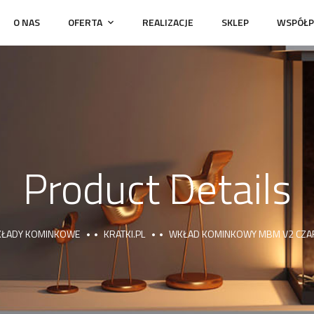
O NAS
OFERTA
REALIZACJE
SKLEP
WSPÓŁP
Product Details
ŁADY KOMINKOWE
KRATKI.PL
WKŁAD KOMINKOWY MBM V2 CZA