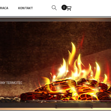
RACA
KONTAKT
0
RNY TERMOTEC