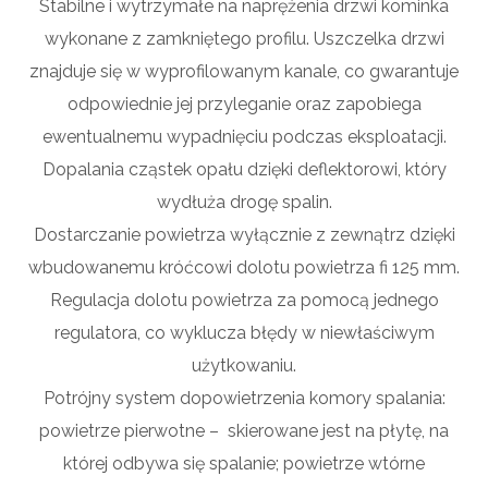
Stabilne i wytrzymałe na naprężenia drzwi kominka
wykonane z zamkniętego profilu. Uszczelka drzwi
znajduje się w wyprofilowanym kanale, co gwarantuje
odpowiednie jej przyleganie oraz zapobiega
ewentualnemu wypadnięciu podczas eksploatacji.
Dopalania cząstek opału dzięki deflektorowi, który
wydłuża drogę spalin.
Dostarczanie powietrza wyłącznie z zewnątrz dzięki
wbudowanemu króćcowi dolotu powietrza fi 125 mm.
Regulacja dolotu powietrza za pomocą jednego
regulatora, co wyklucza błędy w niewłaściwym
użytkowaniu.
Potrójny system dopowietrzenia komory spalania:
powietrze pierwotne – skierowane jest na płytę, na
której odbywa się spalanie; powietrze wtórne