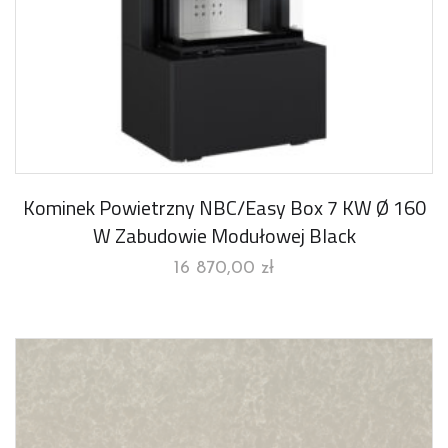
Kominek Powietrzny NBC/Easy Box 7 KW Ø 160
W Zabudowie Modułowej Black
16 870,00
zł