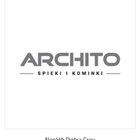
Neolith Pietra Grey