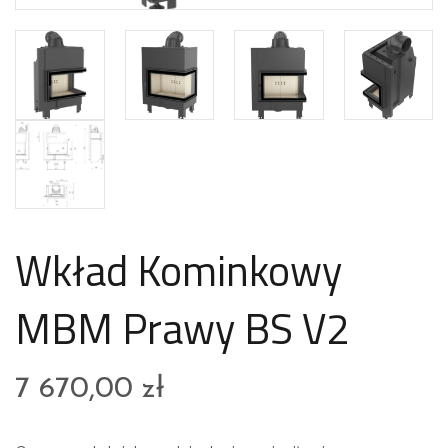
Wkład Kominkowy
MBM Prawy BS V2
7 670,00
zł