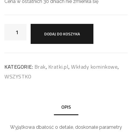
Cena w ostatnich 30 dniach nie zmieniła się
DODAJ DO KOSZYKA
KATEGORIE:
Brak
,
Kratki.pl
,
Wkłady kominkowe
,
WSZYSTKO
OPIS
Wyjątkowa dbałość o detale, doskonałe parametry