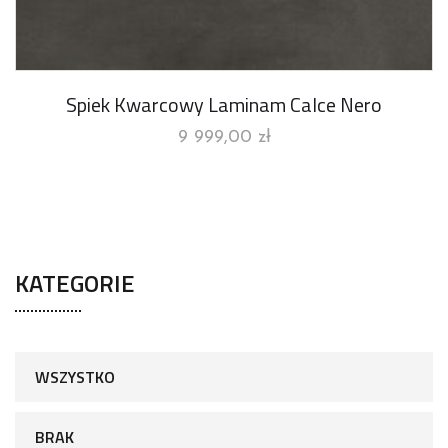
Spiek Kwarcowy Laminam Calce Nero
9 999,00
zł
KATEGORIE
WSZYSTKO
BRAK