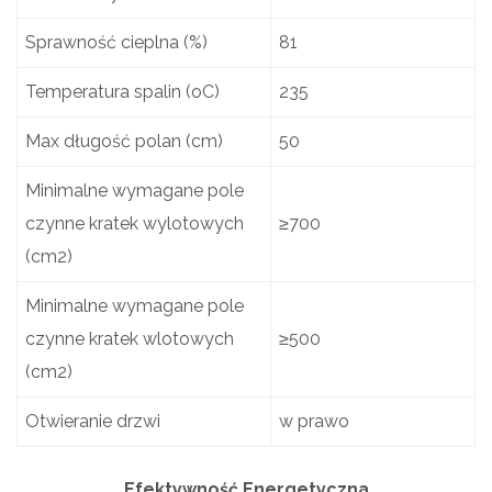
Sprawność cieplna (%)
81
Temperatura spalin (oC)
235
Max długość polan (cm)
50
Minimalne wymagane pole
czynne kratek wylotowych
≥700
(cm2)
Minimalne wymagane pole
czynne kratek wlotowych
≥500
(cm2)
Otwieranie drzwi
w prawo
Efektywność Energetyczna