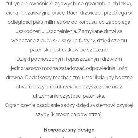
futrynie prowadnic ślizgowych, co gwarantuje ich lekką,
cichą i bezawaryjną pracę. Ruch drzwiczek przebiega w
odległości paru milimetrów od korpusu, co zapobiega
uszkodzeniu uszczelnienia. Zamykane drzwi są
wtłaczane z dużą siłą w głąb futryny, dzięki czemu
palenisko jest całkowicie szczelne.
Dzięki podnoszonym i opuszczanym drzwiom
jednorazowo można załadować odpowiednią ilość
drewna. Dodatkowy mechanizm, umożliwiający boczne
otwarcie szyb, co ułatwia ich czyszczenie oraz
utrzymanie czystości paleniska.
Ograniczenie osadzanie sadzy dzięki systemowi czystej
szyby (kierownica powietrza).
Nowoczesny design