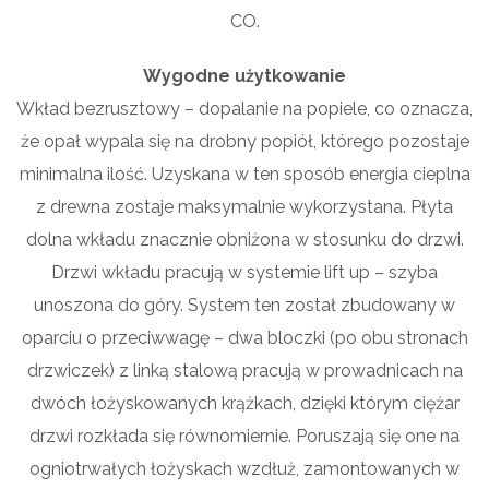
CO.
Wygodne użytkowanie
Wkład bezrusztowy – dopalanie na popiele, co oznacza,
że opał wypala się na drobny popiół, którego pozostaje
minimalna ilość. Uzyskana w ten sposób energia cieplna
z drewna zostaje maksymalnie wykorzystana. Płyta
dolna wkładu znacznie obniżona w stosunku do drzwi.
Drzwi wkładu pracują w systemie lift up – szyba
unoszona do góry. System ten został zbudowany w
oparciu o przeciwwagę – dwa bloczki (po obu stronach
drzwiczek) z linką stalową pracują w prowadnicach na
dwóch łożyskowanych krążkach, dzięki którym ciężar
drzwi rozkłada się równomiernie. Poruszają się one na
ogniotrwałych łożyskach wzdłuż, zamontowanych w