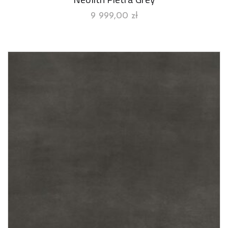
9 999,00
zł