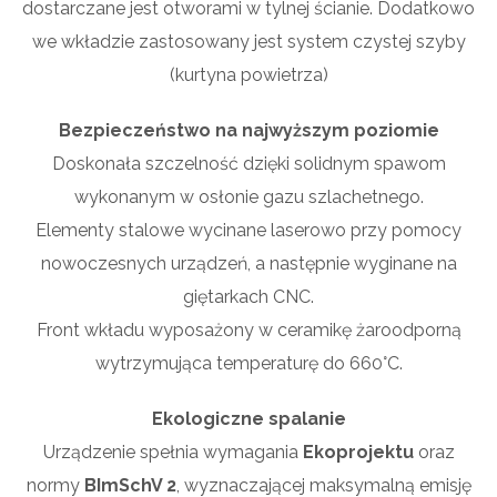
dostarczane jest otworami w tylnej ścianie. Dodatkowo
we wkładzie zastosowany jest system czystej szyby
(kurtyna powietrza)
Bezpieczeństwo na najwyższym poziomie
Doskonała szczelność dzięki solidnym spawom
wykonanym w osłonie gazu szlachetnego.
Elementy stalowe wycinane laserowo przy pomocy
nowoczesnych urządzeń, a następnie wyginane na
giętarkach CNC.
Front wkładu wyposażony w ceramikę żaroodporną
wytrzymująca temperaturę do 660°C.
Ekologiczne spalanie
Urządzenie spełnia wymagania
Ekoprojektu
oraz
normy
BImSchV 2
, wyznaczającej maksymalną emisję