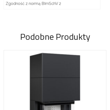
Zgodność z normą BImSchV 2
Podobne Produkty