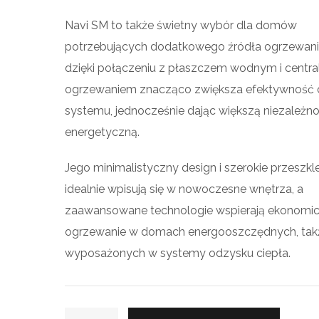
Navi SM to także świetny wybór dla domów
potrzebujących dodatkowego źródła ogrzewani
dzięki połączeniu z płaszczem wodnym i centr
ogrzewaniem znacząco zwiększa efektywność 
systemu, jednocześnie dając większą niezależn
energetyczną.
Jego minimalistyczny design i szerokie przeszkl
idealnie wpisują się w nowoczesne wnętrza, a
zaawansowane technologie wspierają ekonomi
ogrzewanie w domach energooszczędnych, tak
wyposażonych w systemy odzysku ciepła.