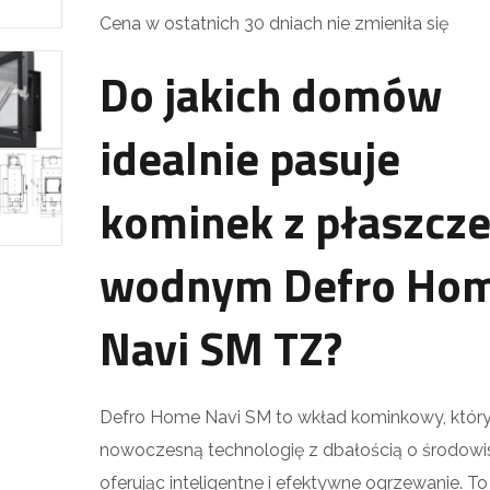
Cena w ostatnich 30 dniach nie zmieniła się
Do jakich domów
idealnie pasuje
kominek z płaszcz
wodnym Defro Ho
Navi SM TZ?
Defro Home Navi SM to wkład kominkowy, który
nowoczesną technologię z dbałością o środowi
oferując inteligentne i efektywne ogrzewanie. To