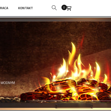
RACA
KONTAKT
0
M WODNYM