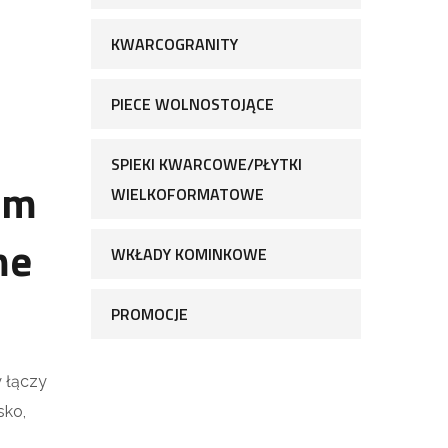
KWARCOGRANITY
PIECE WOLNOSTOJĄCE
SPIEKI KWARCOWE/PŁYTKI
em
WIELKOFORMATOWE
me
WKŁADY KOMINKOWE
PROMOCJE
 łączy
sko,