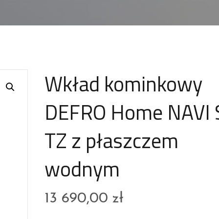
Wkład kominkowy
DEFRO Home NAVI
TZ z płaszczem
wodnym
13 690,00
zł