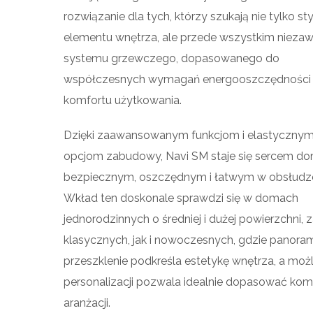
rozwiązanie dla tych, którzy szukają nie tylko s
elementu wnętrza, ale przede wszystkim niez
systemu grzewczego, dopasowanego do
współczesnych wymagań energooszczędności 
komfortu użytkowania.
Dzięki zaawansowanym funkcjom i elastyczny
opcjom zabudowy, Navi SM staje się sercem d
bezpiecznym, oszczędnym i łatwym w obsłudz
Wkład ten doskonale sprawdzi się w domach
jednorodzinnych o średniej i dużej powierzchni,
klasycznych, jak i nowoczesnych, gdzie panora
przeszklenie podkreśla estetykę wnętrza, a moż
personalizacji pozwala idealnie dopasować kom
aranżacji.