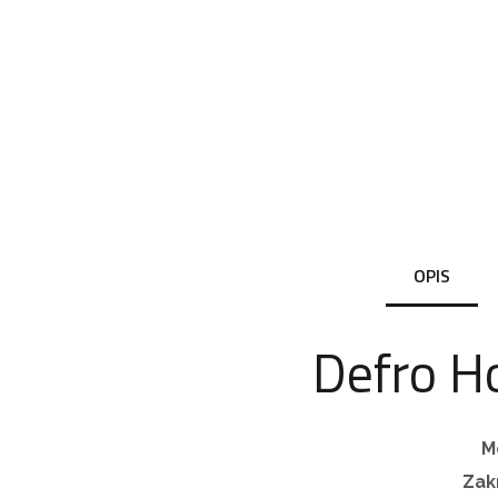
OPIS
Defro H
M
Zak