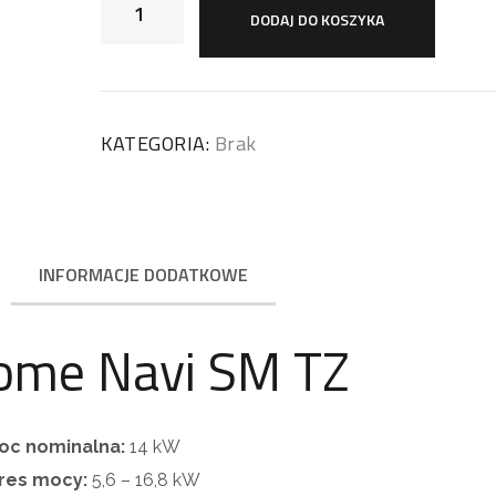
DODAJ DO KOSZYKA
KATEGORIA:
Brak
INFORMACJE DODATKOWE
ome Navi SM TZ
oc nominalna:
14 kW
res mocy:
5,6 – 16,8 kW