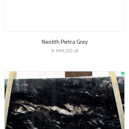
Neolith Pietra Grey
9 999,00
zł