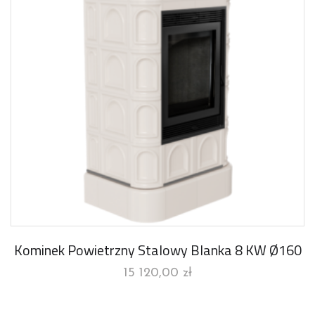
Kominek Powietrzny Stalowy Blanka 8 KW Ø160
15 120,00
zł