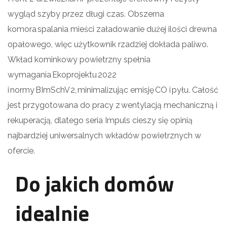
wygląd szyby przez długi czas. Obszerna
komora spalania mieści załadowanie dużej ilości drewna
opałowego, więc użytkownik rzadziej dokłada paliwo.
Wkład kominkowy powietrzny spełnia
wymagania Ekoprojektu 2022
i normy BImSchV 2, minimalizując emisję CO i pyłu. Całość
jest przygotowana do pracy z wentylacją mechaniczną i
rekuperacją, dlatego seria Impuls cieszy się opinią
najbardziej uniwersalnych wkładów powietrznych w
ofercie.
Do jakich domów
idealnie