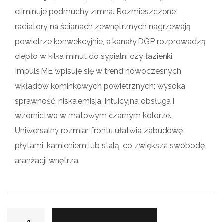
eliminuje podmuchy zimna. Rozmieszczone
radiatory na ścianach zewnętrznych nagrzewają
powietrze konwekcyjnie, a kanały DGP rozprowadzą
ciepło w kilka minut do sypialni czy łazienki.
Impuls ME wpisuje się w trend nowoczesnych
wkładów kominkowych powietrznych: wysoka
sprawność, niska emisja, intuicyjna obsługa i
wzornictwo w matowym czarnym kolorze.
Uniwersalny rozmiar frontu ułatwia zabudowę
płytami, kamieniem lub stalą, co zwiększa swobodę
aranżacji wnętrza.