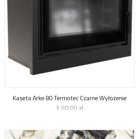
Kaseta Arke 80 Termotec Czarne Wyłożenie
5 110,00
zł