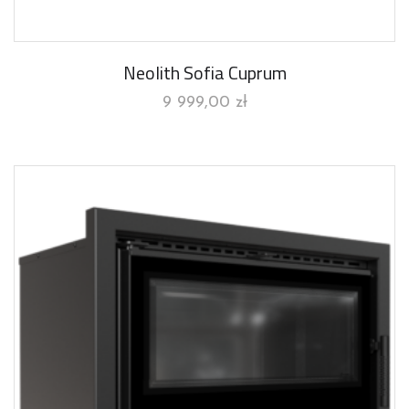
Neolith Sofia Cuprum
9 999,00
zł