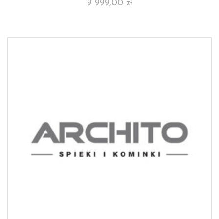
9 999,00
zł