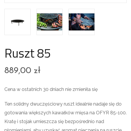
Ruszt 85
889,00
zł
Cena w ostatnich 30 dniach nie zmieniła się
Ten solidny dwuczęściowy ruszt idealnie nadaje się do
gotowania większych kawałków mięsa na OFYR 85-100.
Kratę i stojak umieszcza się bezpośrednio nad
płomieniami, aby uzyskać aromat pieczenia na ruszcie.