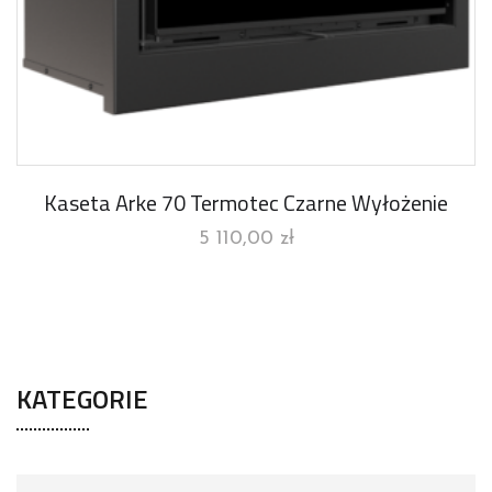
Kaseta Arke 70 Termotec Czarne Wyłożenie
5 110,00
zł
KATEGORIE