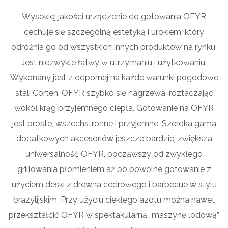
Wysokiej jakości urządzenie do gotowania OFYR
cechuje się szczególną estetyką i urokiem, który
odróżnia go od wszystkich innych produktów na rynku.
Jest niezwykle łatwy w utrzymaniu i użytkowaniu.
Wykonany jest z odpornej na każde warunki pogodowe
stali Corten. OFYR szybko się nagrzewa, roztaczając
wokół krąg przyjemnego ciepła. Gotowanie na OFYR
jest proste, wszechstronne i przyjemne. Szeroka gama
dodatkowych akcesoriów jeszcze bardziej zwiększa
uniwersalność OFYR, począwszy od zwykłego
grillowania płomieniem aż po powolne gotowanie z
użyciem deski z drewna cedrowego i barbecue w stylu
brazylijskim. Przy użyciu ciekłego azotu można nawet
przekształcić OFYR w spektakularną „maszynę lodową”