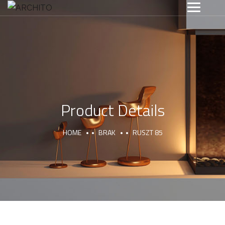
Product Details
HOME
BRAK
RUSZT 85