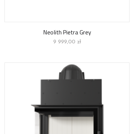
Neolith Pietra Grey
9 999,00
zł