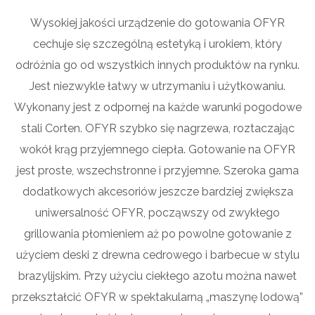
Wysokiej jakości urządzenie do gotowania OFYR
cechuje się szczególną estetyką i urokiem, który
odróżnia go od wszystkich innych produktów na rynku.
Jest niezwykle łatwy w utrzymaniu i użytkowaniu.
Wykonany jest z odpornej na każde warunki pogodowe
stali Corten. OFYR szybko się nagrzewa, roztaczając
wokół krąg przyjemnego ciepła. Gotowanie na OFYR
jest proste, wszechstronne i przyjemne. Szeroka gama
dodatkowych akcesoriów jeszcze bardziej zwiększa
uniwersalność OFYR, począwszy od zwykłego
grillowania płomieniem aż po powolne gotowanie z
użyciem deski z drewna cedrowego i barbecue w stylu
brazylijskim. Przy użyciu ciekłego azotu można nawet
przekształcić OFYR w spektakularną „maszynę lodową”