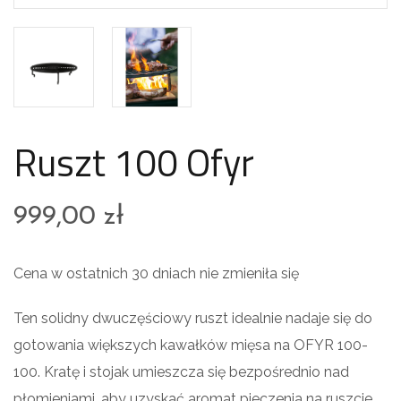
Ruszt 100 Ofyr
999,00
zł
Cena w ostatnich 30 dniach nie zmieniła się
Ten solidny dwuczęściowy ruszt idealnie nadaje się do
gotowania większych kawałków mięsa na OFYR 100-
100. Kratę i stojak umieszcza się bezpośrednio nad
płomieniami, aby uzyskać aromat pieczenia na ruszcie.