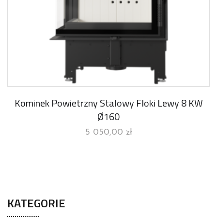
Kominek Powietrzny Stalowy Floki Lewy 8 KW
Ø160
5 050,00
zł
KATEGORIE