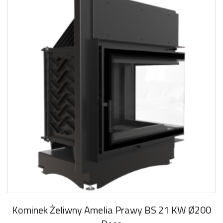
Kominek Żeliwny Amelia Prawy BS 21 KW Ø200