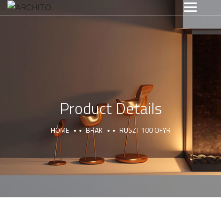
Product Details
HOME
BRAK
RUSZT 100 OFYR