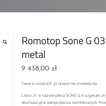
Romotop Sone G 03
metal
9 438,00
zł
Cena w ostatnich 30 dniach nie zmieniła się
Litera „A” w nazwie pieca SONE G A sugeruje, że 
akumulacyjna wersja pieców kominkowych. Prze