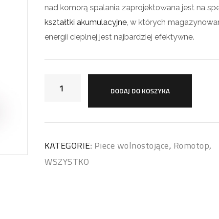
nad komorą spalania zaprojektowana jest na spe
kształtki akumulacyjne
, w których magazynowa
energii cieplnej jest najbardziej efektywne.
DODAJ DO KOSZYKA
KATEGORIE:
Piece wolnostojące
,
Romotop
,
WSZYSTKO