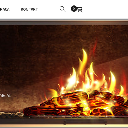
RACA
KONTAKT
0
METAL