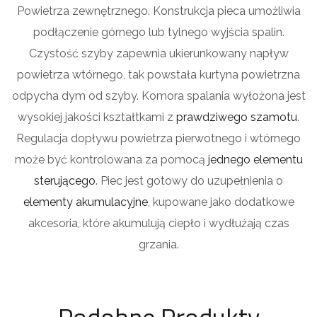
Powietrza zewnętrznego. Konstrukcja pieca umożliwia
podłączenie górnego lub tylnego wyjścia spalin.
Czystość szyby zapewnia ukierunkowany napływ
powietrza wtórnego, tak powstała kurtyna powietrzna
odpycha dym od szyby. Komora spalania wyłożona jest
wysokiej jakości kształtkami z
prawdziwego szamotu
.
Regulacja dopływu powietrza pierwotnego i wtórnego
może być kontrolowana za pomocą
jednego elementu
sterującego
. Piec jest gotowy do uzupełnienia o
elementy akumulacyjne
, kupowane jako dodatkowe
akcesoria, które akumulują ciepło i wydłużają czas
grzania.
Podobne Produkty