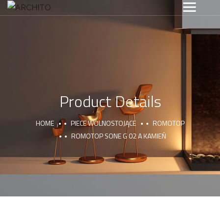
Product Details
HOME
PIECE WOLNOSTOJĄCE
ROMOTOP
ROMOTOP SONE G 02 A KAMIEŃ