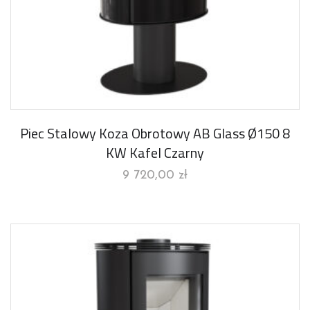
Piec Stalowy Koza Obrotowy AB Glass Ø150 8
KW Kafel Czarny
9 720,00
zł