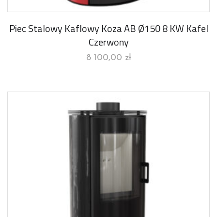
Piec Stalowy Kaflowy Koza AB Ø150 8 KW Kafel
Czerwony
8 100,00
zł