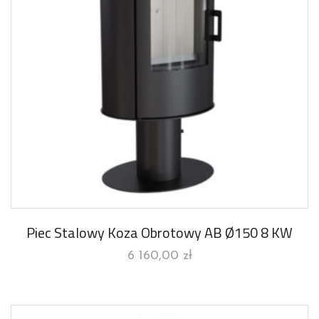
Piec Stalowy Koza Obrotowy AB Ø150 8 KW
6 160,00
zł