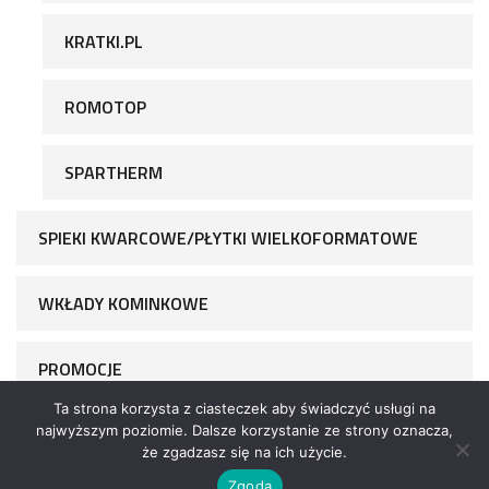
KRATKI.PL
ROMOTOP
SPARTHERM
SPIEKI KWARCOWE/PŁYTKI WIELKOFORMATOWE
WKŁADY KOMINKOWE
PROMOCJE
Ta strona korzysta z ciasteczek aby świadczyć usługi na
najwyższym poziomie. Dalsze korzystanie ze strony oznacza,
że zgadzasz się na ich użycie.
Zgoda