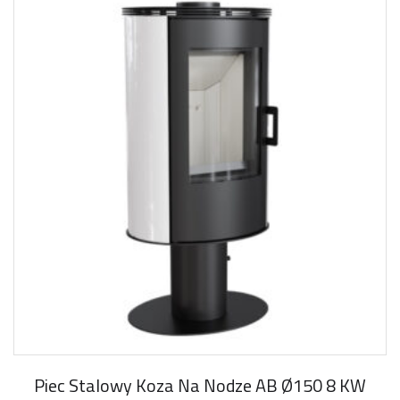
Piec Stalowy Koza Na Nodze AB Ø150 8 KW