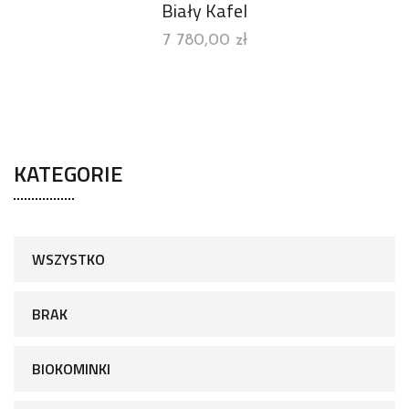
Biały Kafel
7 780,00
zł
KATEGORIE
WSZYSTKO
BRAK
BIOKOMINKI