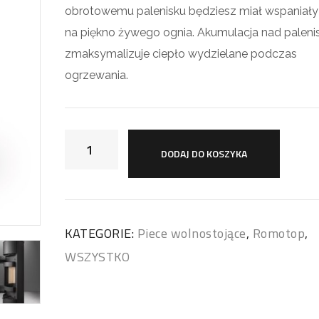
obrotowemu palenisku będziesz miał wspaniały
na piękno żywego ognia. Akumulacja nad paleni
zmaksymalizuje ciepło wydzielane podczas
ogrzewania.
DODAJ DO KOSZYKA
KATEGORIE:
Piece wolnostojące
,
Romotop
,
WSZYSTKO