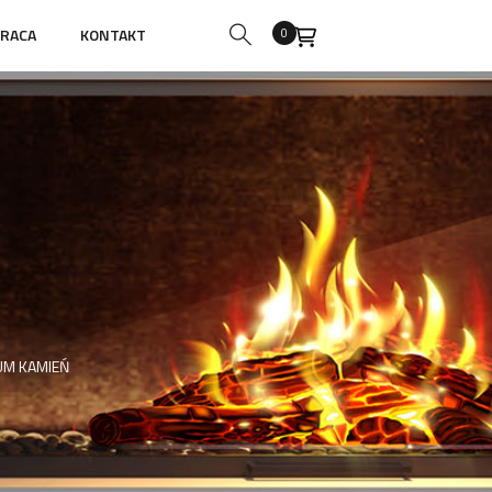
RACA
KONTAKT
0
UM KAMIEŃ