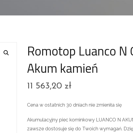
Romotop Luanco N 
Akum kamień
11 563,20
zł
Cena w ostatnich 30 dniach nie zmieniła się
Akumulacyjny piec kominkowy LUANCO N AK
zawsze dostosuje się do Twoich wymagań. Dzię