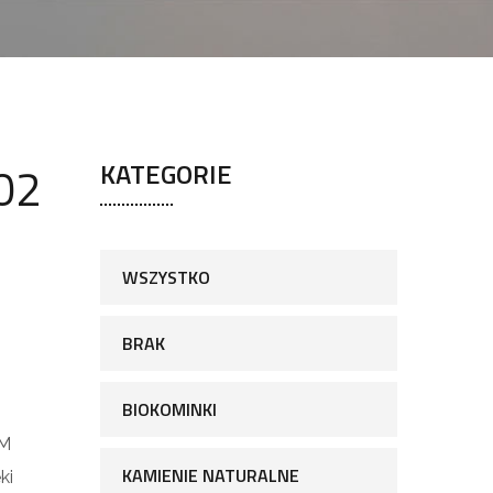
02
KATEGORIE
WSZYSTKO
BRAK
BIOKOMINKI
UM
KAMIENIE NATURALNE
ki