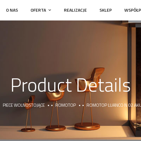
O NAS
OFERTA
REALIZACJE
SKLEP
WSPÓŁP
Product Details
PIECE WOLNOSTOJĄCE
ROMOTOP
ROMOTOP LUANCO N 02 AK