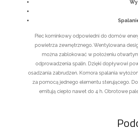
Wym
Spalani
Piec kominkowy odpowiedni do domów energ
powietrza zewnętrznego. Wentylowana design
można zablokować w położeniu otwartym.
odprowadzenia spalin. Dzięki dopływowi pow
osadzania zabrudzeń. Komora spalania wyłożo
za pomocą jednego elementu sterującego.
Do
emitują ciepło nawet do 4 h.
Obrotowe pale
Pod