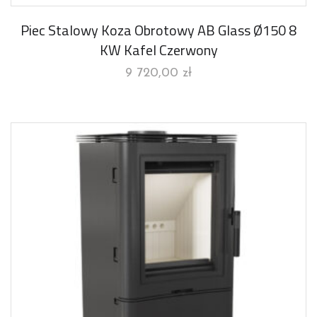
Piec Stalowy Koza Obrotowy AB Glass Ø150 8
KW Kafel Czerwony
9 720,00
zł