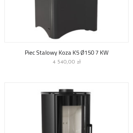
Piec Stalowy Koza K5 Ø150 7 KW
4 540,00
zł