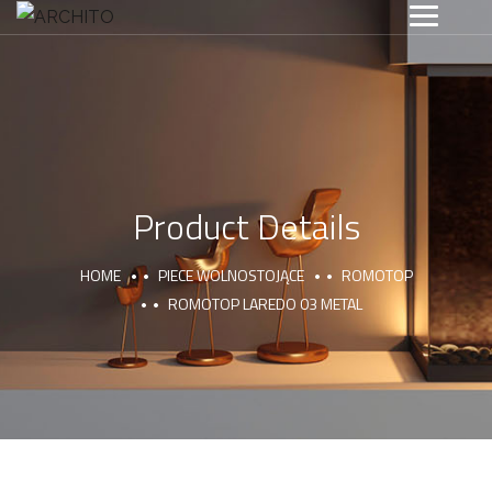
Product Details
HOME
PIECE WOLNOSTOJĄCE
ROMOTOP
ROMOTOP LAREDO 03 METAL