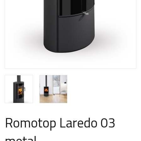
Romotop Laredo 03
metal