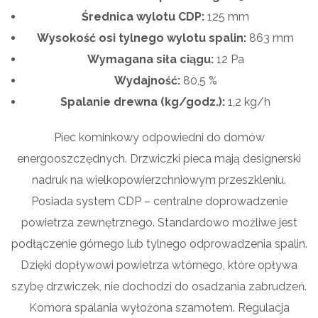
Średnica wylotu
CDP
:
125
mm
Wysokość osi tylnego wylotu spalin:
863 mm
Wymagana siła ciągu:
12 Pa
Wydajność:
80,5 %
Spalanie drewna (kg/godz.):
1,2
kg/h
Piec kominkowy odpowiedni do domów
energooszczędnych. Drzwiczki pieca mają designerski
nadruk na wielkopowierzchniowym przeszkleniu.
Posiada system CDP – centralne doprowadzenie
powietrza zewnętrznego. Standardowo możliwe jest
podłączenie górnego lub tylnego odprowadzenia spalin.
Dzięki dopływowi powietrza wtórnego, które opływa
szybę drzwiczek, nie dochodzi do osadzania zabrudzeń.
Komora spalania wyłożona szamotem. Regulacja