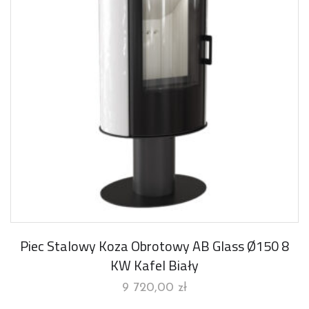
Piec Stalowy Koza Obrotowy AB Glass Ø150 8
KW Kafel Biały
9 720,00
zł