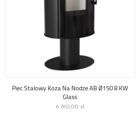
Piec Stalowy Koza Na Nodze AB Ø150 8 KW
Glass
6 810,00
zł