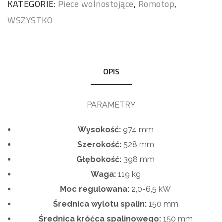
KATEGORIE:
Piece wolnostojące
,
Romotop
,
WSZYSTKO
OPIS
PARAMETRY
Wysokość:
974
mm
Szerokość:
528
mm
Głębokość:
398 mm
Waga:
119
kg
Moc regulowana:
2,0-6,5
kW
Średnica wylotu spalin:
150 mm
Średnica króćca spalinowego:
150
mm