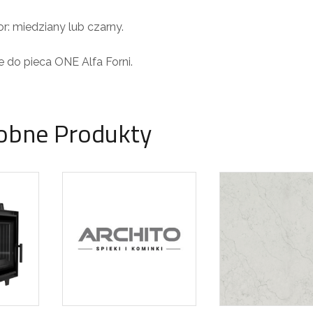
or: miedziany lub czarny.
e do pieca ONE Alfa Forni.
obne Produkty