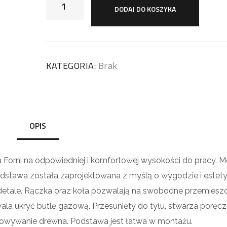
DODAJ DO KOSZYKA
KATEGORIA:
Brak
OPIS
 Forni na odpowiedniej i komfortowej wysokości do pracy. 
stawa została zaprojektowana z myślą o wygodzie i estety
o detale. Rączka oraz koła pozwalają na swobodne przemiesz
ala ukryć butlę gazową. Przesunięty do tyłu, stwarza poręcz
owywanie drewna. Podstawa jest łatwa w montażu.