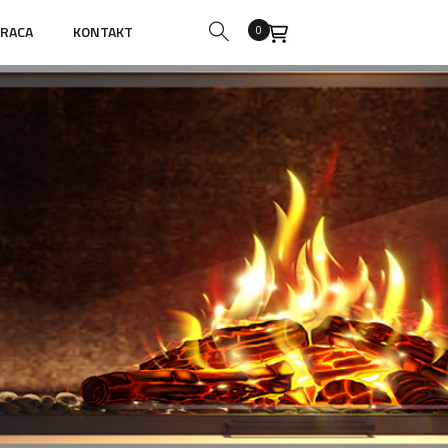
RACA
KONTAKT
0