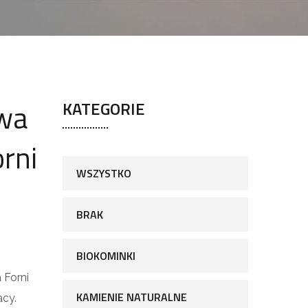
wa
KATEGORIE
orni
WSZYSTKO
BRAK
BIOKOMINKI
 Forni
KAMIENIE NATURALNE
acy.