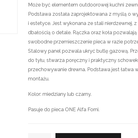
Może być elementem outdoorowej kuchni zewnę
Podstawa została zaprojektowana z myślą o w
i estetyce. Jest wykonana ze stali nierdzewnej, z
dbałością o detale. Rączka oraz koła pozwalają
swobodne przemieszczenie pieca w razie potrz
Stalowy panel pozwala ukryć butlę gazową. Prz
do tyłu, stwarza poręczny i praktyczny schowek
przechowywanie drewna. Podstawa jest łatwa 
montażu.
Kolor: miedziany lub czarny.
Pasuje do pieca ONE Alfa Forni.