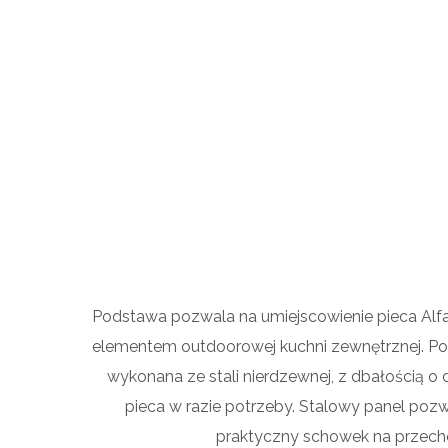
Podstawa pozwala na umiejscowienie pieca Alfa
elementem outdoorowej kuchni zewnętrznej. Pod
wykonana ze stali nierdzewnej, z dbałością 
pieca w razie potrzeby. Stalowy panel pozw
praktyczny schowek na przech