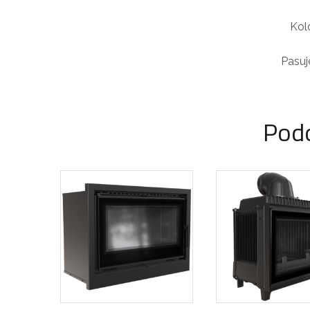
Kol
Pasuj
Pod