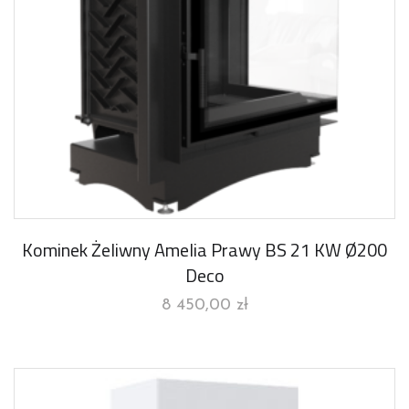
Kominek Żeliwny Amelia Prawy BS 21 KW Ø200
Deco
8 450,00
zł