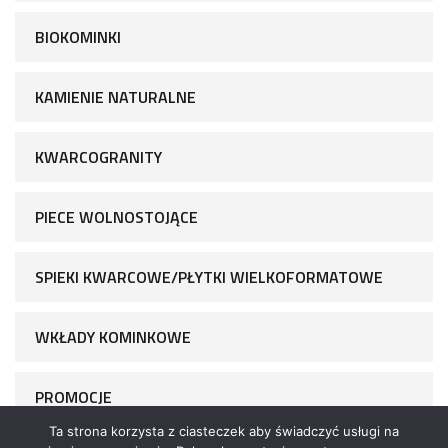
BIOKOMINKI
KAMIENIE NATURALNE
KWARCOGRANITY
PIECE WOLNOSTOJĄCE
SPIEKI KWARCOWE/PŁYTKI WIELKOFORMATOWE
WKŁADY KOMINKOWE
PROMOCJE
Ta strona korzysta z ciasteczek aby świadczyć usługi na