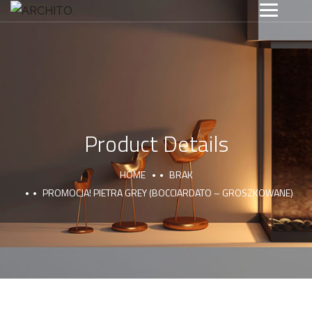
Product Details
HOME
BRAK
PROMOCJA! PIETRA GREY (BOCCIARDATO – GROSZKOWANE)