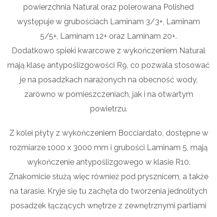
powierzchnia Natural oraz polerowana Polished
występuje w grubościach Laminam 3/3+, Laminam
5/5+, Laminam 12+ oraz Laminam 20+.
Dodatkowo spieki kwarcowe z wykończeniem Natural
mają klasę antypoślizgowości R9, co pozwala stosować
je na posadzkach narażonych na obecność wody,
zarówno w pomieszczeniach, jak i na otwartym
powietrzu.
Z kolei płyty z wykończeniem Bocciardato, dostępne w
rozmiarze 1000 x 3000 mm i grubości Laminam 5, mają
wykończenie antypoślizgowego w klasie R10.
Znakomicie służą więc również pod prysznicem, a także
na tarasie. Kryje się tu zachęta do tworzenia jednolitych
posadzek łączących wnętrze z zewnętrznymi partiami