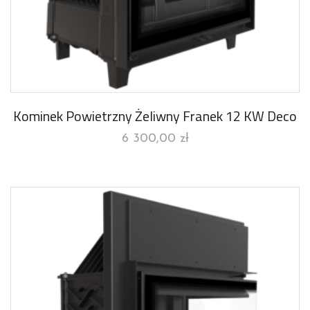
Kominek Powietrzny Żeliwny Franek 12 KW Deco
6 300,00
zł