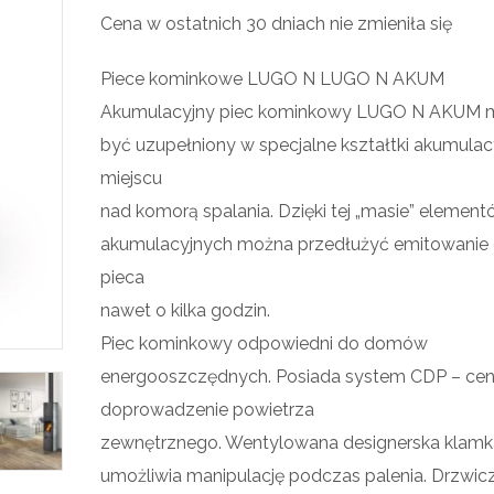
Cena w ostatnich 30 dniach nie zmieniła się
Piece kominkowe LUGO N LUGO N AKUM
Akumulacyjny piec kominkowy LUGO N AKUM 
być uzupełniony w specjalne kształtki akumulac
miejscu
nad komorą spalania. Dzięki tej „masie” elemen
akumulacyjnych można przedłużyć emitowanie 
pieca
nawet o kilka godzin.
Piec kominkowy odpowiedni do domów
energooszczędnych. Posiada system CDP – cen
doprowadzenie powietrza
zewnętrznego. Wentylowana designerska klam
umożliwia manipulację podczas palenia. Drzwicz