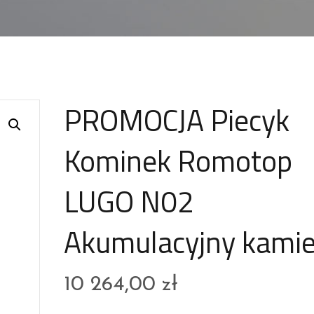
PROMOCJA Piecyk
Kominek Romotop
LUGO N02
Akumulacyjny kami
10 264,00
zł