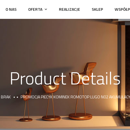
O NAS
OFERTA
REALIZACJE
SKLEP
WSPÓŁP
Product Details
BRAK
PROMOCJA PIECYK KOMINEK ROMOTOP LUGO N02 AKUMULACY