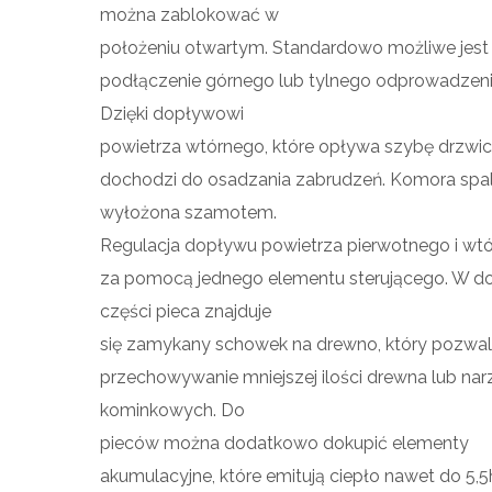
można zablokować w
położeniu otwartym. Standardowo możliwe jest
podłączenie górnego lub tylnego odprowadzenia
Dzięki dopływowi
powietrza wtórnego, które opływa szybę drzwic
dochodzi do osadzania zabrudzeń. Komora spal
wyłożona szamotem.
Regulacja dopływu powietrza pierwotnego i wt
za pomocą jednego elementu sterującego. W do
części pieca znajduje
się zamykany schowek na drewno, który pozwal
przechowywanie mniejszej ilości drewna lub nar
kominkowych. Do
pieców można dodatkowo dokupić elementy
akumulacyjne, które emitują ciepło nawet do 5,5