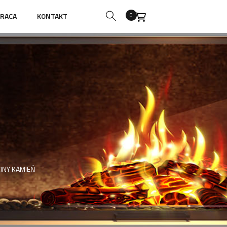
RACA
KONTAKT
0
JNY KAMIEŃ