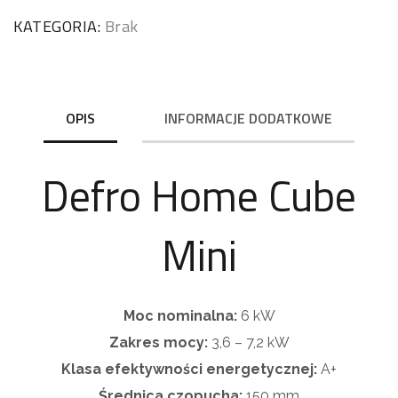
KATEGORIA:
Brak
OPIS
INFORMACJE DODATKOWE
Defro Home Cube
Mini
Moc nominalna:
6 kW
Zakres mocy:
3,6 – 7,2 kW
Klasa efektywności energetycznej:
A+
Średnica czopucha:
150 mm