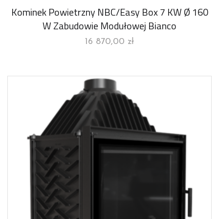
Kominek Powietrzny NBC/Easy Box 7 KW Ø 160
W Zabudowie Modułowej Bianco
16 870,00
zł