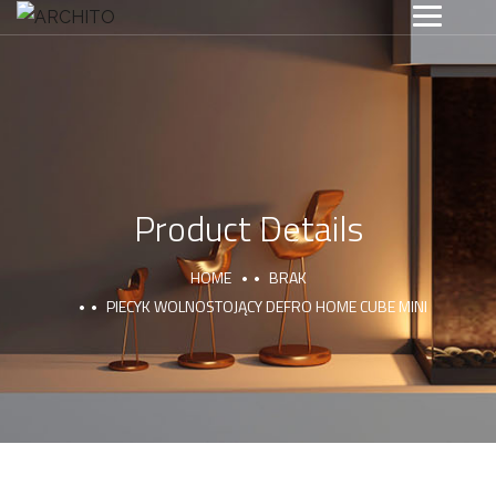
Product Details
HOME
BRAK
PIECYK WOLNOSTOJĄCY DEFRO HOME CUBE MINI