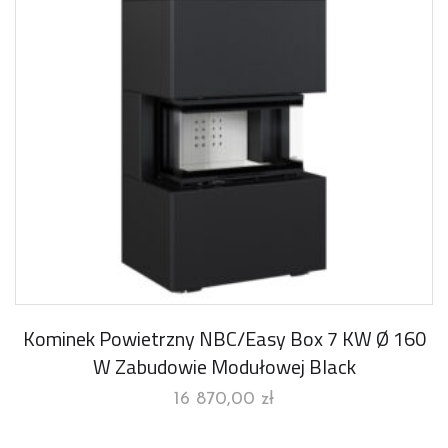
Kominek Powietrzny NBC/Easy Box 7 KW Ø 160
W Zabudowie Modułowej Black
16 870,00
zł