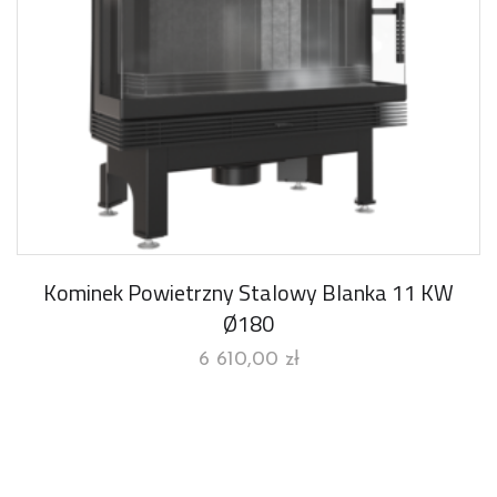
Kominek Powietrzny Stalowy Blanka 11 KW
Ø180
6 610,00
zł