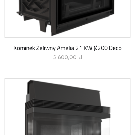
Kominek Żeliwny Amelia 21 KW Ø200 Deco
5 800,00
zł