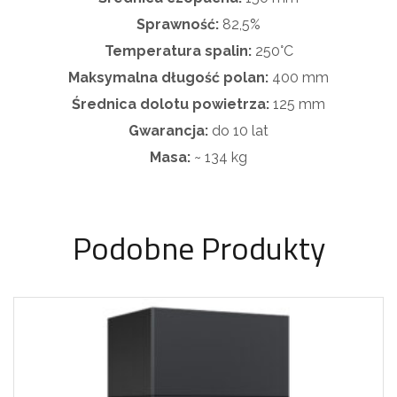
Sprawność:
82,5%
Temperatura spalin:
250°C
Maksymalna długość polan:
400 mm
Średnica dolotu powietrza:
125 mm
Gwarancja:
do 10 lat
Masa:
~ 134 kg
Podobne Produkty