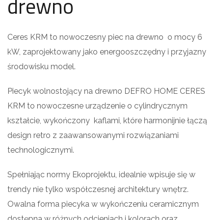
drewno
Ceres KRM to nowoczesny piec na drewno o mocy 6
kW, zaprojektowany jako energooszczędny i przyjazny
środowisku model.
Piecyk wolnostojący na drewno DEFRO HOME CERES
KRM to nowoczesne urządzenie o cylindrycznym
kształcie, wykończony kaflami, które harmonijnie łączą
design retro z zaawansowanymi rozwiązaniami
technologicznymi.
Spełniając normy Ekoprojektu, idealnie wpisuje się w
trendy nie tylko współczesnej architektury wnętrz.
Owalna forma piecyka w wykończeniu ceramicznym
dostępna w różnych odcieniach i kolorach oraz