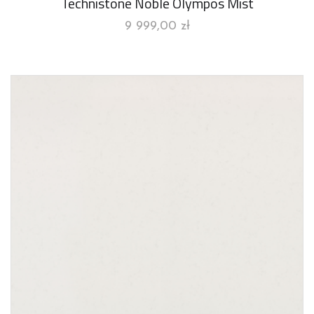
Technistone Noble Olympos Mist
9 999,00
zł