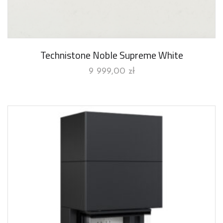
Technistone Noble Supreme White
9 999,00
zł