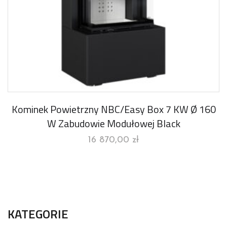
Kominek Powietrzny NBC/Easy Box 7 KW Ø 160
W Zabudowie Modułowej Black
16 870,00
zł
KATEGORIE