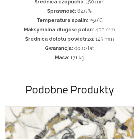
Średnica czopucha:
150 mm
Sprawność:
82,5 %
Temperatura spalin:
250°C
Maksymalna długość polan:
400 mm
Średnica dolotu powietrza:
125 mm
Gwarancja:
do 10 lat
Masa:
171 kg
Podobne Produkty