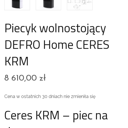
Piecyk wolnostojący
DEFRO Home CERES
KRM
8 610,00
zł
Cena w ostatnich 30 dniach nie zmieniła się
Ceres KRM – piec na