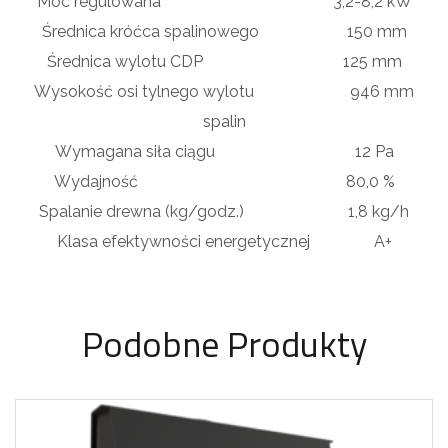
Moc regulowana 3,2-8,2 kW
Średnica króćca spalinowego 150 mm
Średnica wylotu CDP 125 mm
Wysokość osi tylnego wylotu 946 mm
spalin
Wymagana siła ciągu 12 Pa
Wydajność 80,0 %
Spalanie drewna (kg/godz.) 1,8 kg/h
Klasa efektywności energetycznej A+
Podobne Produkty