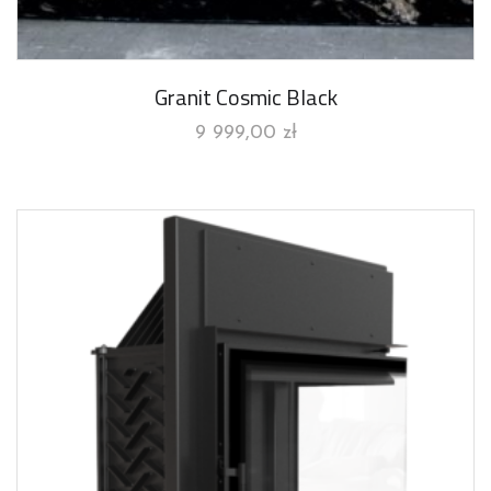
Granit Cosmic Black
9 999,00
zł