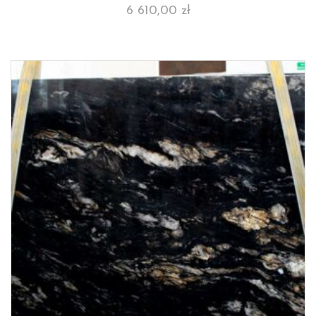
6 610,00
zł