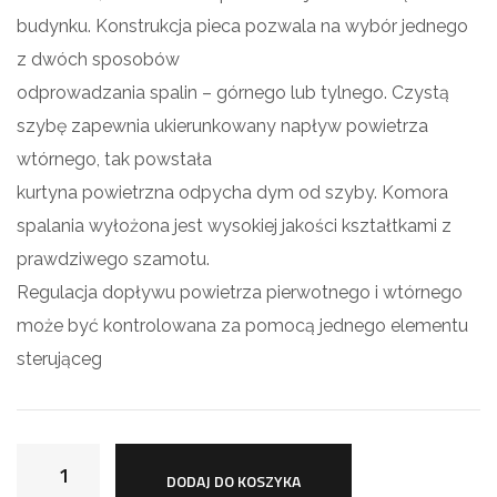
budynku. Konstrukcja pieca pozwala na wybór jednego
z dwóch sposobów
odprowadzania spalin – górnego lub tylnego. Czystą
szybę zapewnia ukierunkowany napływ powietrza
wtórnego, tak powstała
kurtyna powietrzna odpycha dym od szyby. Komora
spalania wyłożona jest wysokiej jakości kształtkami z
prawdziwego szamotu.
Regulacja dopływu powietrza pierwotnego i wtórnego
może być kontrolowana za pomocą jednego elementu
sterująceg
DODAJ DO KOSZYKA