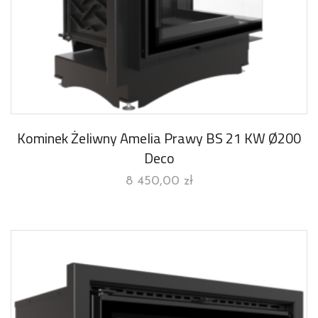
Kominek Żeliwny Amelia Prawy BS 21 KW Ø200
Deco
8 450,00
zł