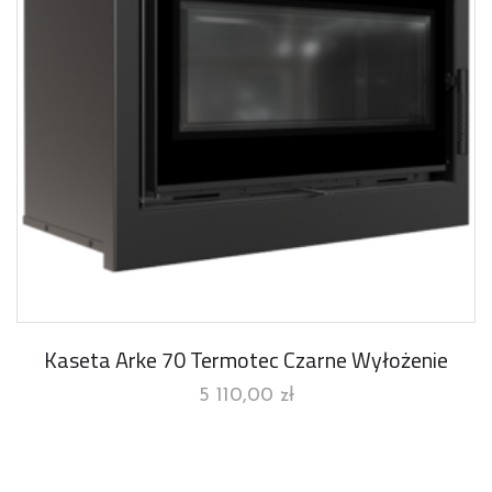
Kaseta Arke 70 Termotec Czarne Wyłożenie
5 110,00
zł