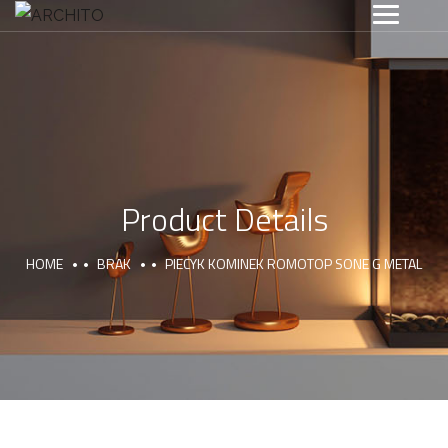
Product Details
HOME
BRAK
PIECYK KOMINEK ROMOTOP SONE G METAL