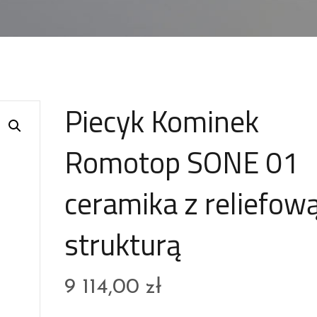
Piecyk Kominek
Romotop SONE 01
ceramika z reliefow
strukturą
9 114,00
zł