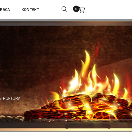
RACA
KONTAKT
0
 STRUKTURĄ