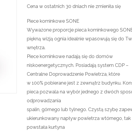
Cena w ostatnich 30 dniach nie zmieniła się
Piece kominkowe SONE
Wyważone proporcje pieca kominkowego SON
piękną wizją ognia idealnie wpasowują się do T
wnętrza.
Piece kominkowe nadają się do domów
niskoenergetycznych. Posiadają system CDP –
Centralne Doprowadzenie Powietrza, które
w 100% pobierane jest z zewnątrz budynku. Kon
pieca pozwala na wybór jednego z dwóch spo
odprowadzania
spalin, górnego lub tylnego. Czystą szybę zape
ukierunkowany napływ powietrza wtórnego, tak
powstała kurtyna