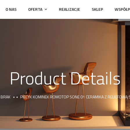
O NAS
OFERTA
REALIZACJE
SKLEP
WSPÓŁP
Product Details
BRAK
PIECYK KOMINEK ROMOTOP SONE 01 CERAMIKA Z RELIEFOWĄ