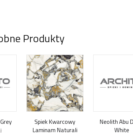
obne Produkty
 Grey
Spiek Kwarcowy
Neolith Abu 
Laminam Naturali
White
ł