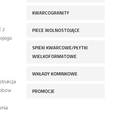
KWARCOGRANITY
E z
PIECE WOLNOSTOJĄCE
wojego
SPIEKI KWARCOWE/PŁYTKI
WIELKOFORMATOWE
WKŁADY KOMINKOWE
strukcja
sobów
PROMOCJE
wnia