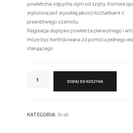
powietrzna odpycha dym od szyby. Komora spa
wyłożona jest wysokiej jakości kształtkami z
prawdziwego szamotu.
Regulacja dopływu powietrza pierwotnego i wt
może być kontrolowana za pomocą jednego el
sterującego
DODAJ DO KOSZYKA
KATEGORIA:
Brak