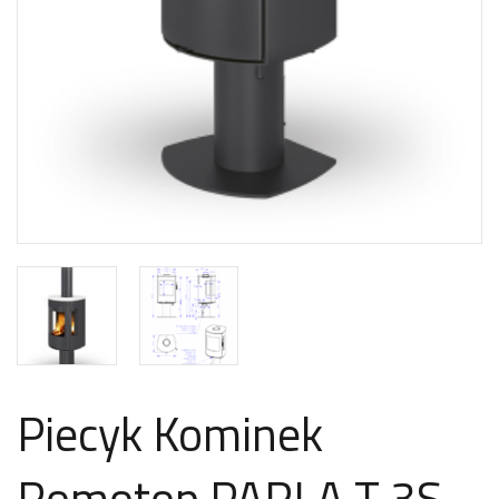
Piecyk Kominek
Romotop PARLA T 3S