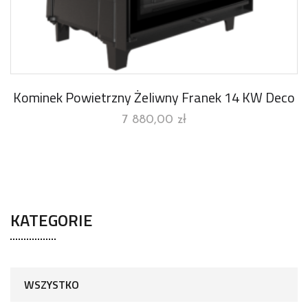
Kominek Powietrzny Żeliwny Franek 14 KW Deco
7 880,00
zł
KATEGORIE
WSZYSTKO