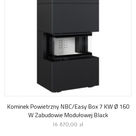
Kominek Powietrzny NBC/Easy Box 7 KW Ø 160
W Zabudowie Modułowej Black
16 870,00
zł