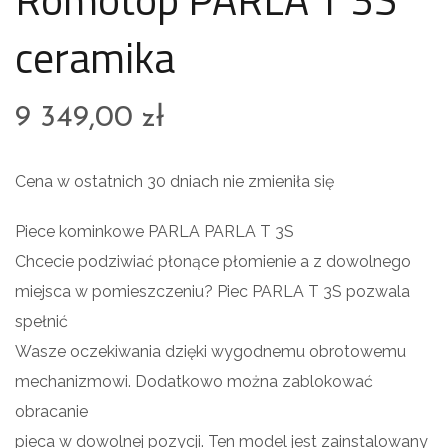
ceramika
9 349,00
zł
Cena w ostatnich 30 dniach nie zmieniła się
Piece kominkowe PARLA PARLA T 3S
Chcecie podziwiać płonące płomienie a z dowolnego
miejsca w pomieszczeniu? Piec PARLA T 3S pozwala
spełnić
Wasze oczekiwania dzięki wygodnemu obrotowemu
mechanizmowi. Dodatkowo można zablokować
obracanie
pieca w dowolnej pozycji. Ten model jest zainstalowany