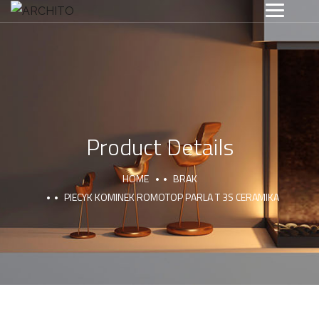
Product Details
HOME
BRAK
PIECYK KOMINEK ROMOTOP PARLA T 3S CERAMIKA