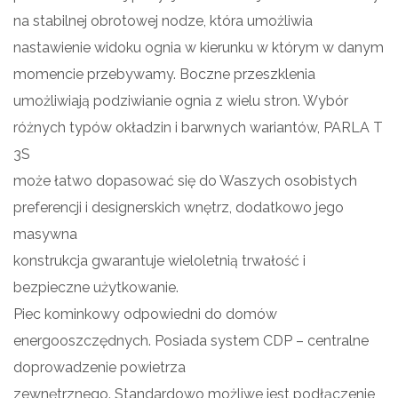
na stabilnej obrotowej nodze, która umożliwia
nastawienie widoku ognia w kierunku w którym w danym
momencie przebywamy. Boczne przeszklenia
umożliwiają podziwianie ognia z wielu stron. Wybór
różnych typów okładzin i barwnych wariantów, PARLA T
3S
może łatwo dopasować się do Waszych osobistych
preferencji i designerskich wnętrz, dodatkowo jego
masywna
konstrukcja gwarantuje wieloletnią trwałość i
bezpieczne użytkowanie.
Piec kominkowy odpowiedni do domów
energooszczędnych. Posiada system CDP – centralne
doprowadzenie powietrza
zewnętrznego. Standardowo możliwe jest podłączenie