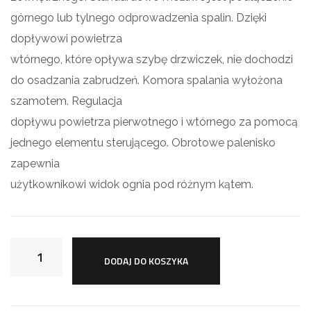
górnego lub tylnego odprowadzenia spalin. Dzięki
dopływowi powietrza
wtórnego, które opływa szybę drzwiczek, nie dochodzi
do osadzania zabrudzeń. Komora spalania wyłożona
szamotem. Regulacja
dopływu powietrza pierwotnego i wtórnego za pomocą
jednego elementu sterującego. Obrotowe palenisko
zapewnia
użytkownikowi widok ognia pod różnym kątem.
DODAJ DO KOSZYKA