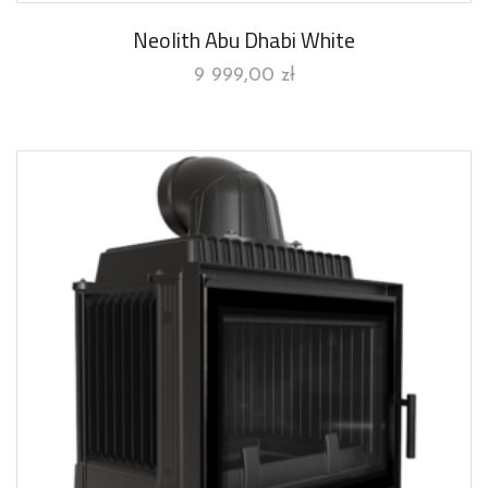
Neolith Abu Dhabi White
9 999,00
zł