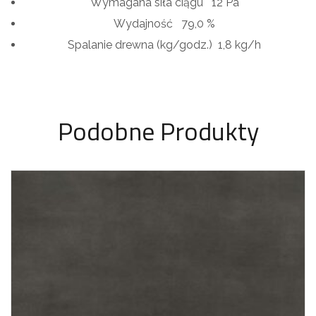
Wymagana siła ciągu
12 Pa
Wydajność
79,0 %
Spalanie drewna (kg/godz.)
1,8 kg/h
Podobne Produkty