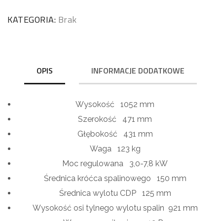
KATEGORIA:
Brak
OPIS
INFORMACJE DODATKOWE
Wysokość
1052 mm
Szerokość
471 mm
Głębokość
431 mm
Waga
123 kg
Moc regulowana
3,0-7,8 kW
Średnica króćca spalinowego
150 mm
Średnica wylotu CDP
125 mm
Wysokość osi tylnego wylotu spalin
921 mm