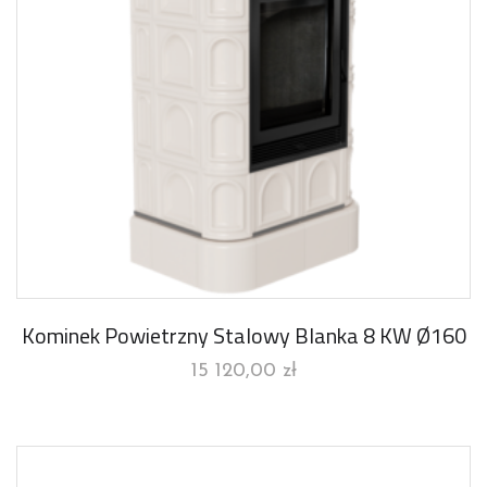
Kominek Powietrzny Stalowy Blanka 8 KW Ø160
15 120,00
zł