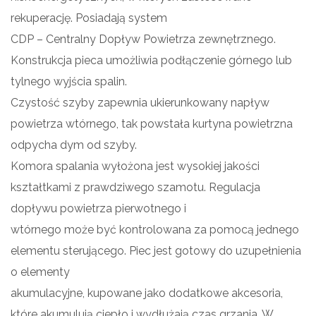
rekuperację. Posiadają system
CDP – Centralny Dopływ Powietrza zewnętrznego.
Konstrukcja pieca umożliwia podłączenie górnego lub
tylnego wyjścia spalin.
Czystość szyby zapewnia ukierunkowany napływ
powietrza wtórnego, tak powstała kurtyna powietrzna
odpycha dym od szyby.
Komora spalania wyłożona jest wysokiej jakości
kształtkami z prawdziwego szamotu. Regulacja
dopływu powietrza pierwotnego i
wtórnego może być kontrolowana za pomocą jednego
elementu sterującego. Piec jest gotowy do uzupełnienia
o elementy
akumulacyjne, kupowane jako dodatkowe akcesoria,
które akumulują ciepło i wydłużają czas grzania. W