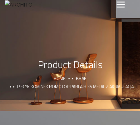
Product Details
HOME
BRAK
PIECYK KOMINEK ROMOTOP PARLA H 3S METAL Z AKUMULACJA