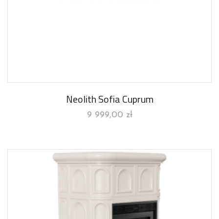
Neolith Sofia Cuprum
9 999,00
zł