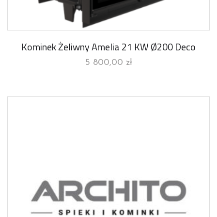
Kominek Żeliwny Amelia 21 KW Ø200 Deco
5 800,00
zł