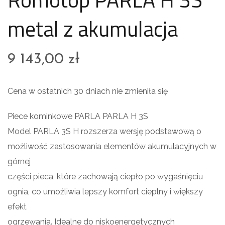
metal z akumulacja
9 143,00
zł
Cena w ostatnich 30 dniach nie zmieniła się
Piece kominkowe PARLA PARLA H 3S
Model PARLA 3S H rozszerza wersję podstawową o
możliwość zastosowania elementów akumulacyjnych w
górnej
części pieca, które zachowają ciepło po wygaśnięciu
ognia, co umożliwia lepszy komfort cieplny i większy
efekt
ogrzewania. Idealne do niskoenergetycznych