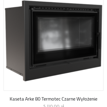
Kaseta Arke 80 Termotec Czarne Wyłożenie
5 110,00
zł