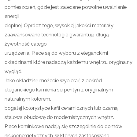
pomieszczeń, gdzie jest zalecane powolne uwalnianie
energii
cieplnej. Oprócz tego, wysokiej jakości materiały i
zaawansowane technologie gwarantują długą
żywotność całego
urządzenia. Piece są do wyboru z eleganckimi
okładzinami które nadadzą każdemu wnętrzu oryginalny
wygląd.
Jako okładzinę możecie wybierać z pośród
eleganckiego kamienia serpentyn z oryginalnym
naturalnym kolorem,
bogatej kolorystyce kafli ceramicznych lub czarną
stalową obudowę do modernistycznych wnętrz.
Piece kominkowe nadają się szczególnie do domów
niskoenergetycznych, w których zastosowano