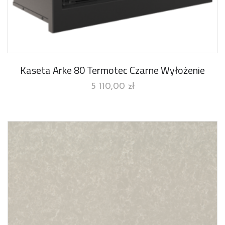
Kaseta Arke 80 Termotec Czarne Wyłożenie
5 110,00
zł