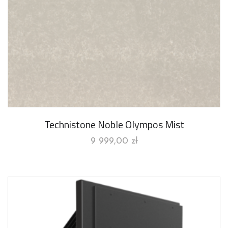
Technistone Noble Olympos Mist
9 999,00
zł