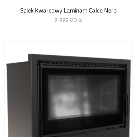
Spiek Kwarcowy Laminam Calce Nero
9 999,00
zł