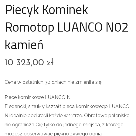
Piecyk Kominek
Romotop LUANCO N02
kamień
10 323,00
zł
Cena w ostatnich 30 dniach nie zmieniła się
Piece kominkowe LUANCO N
Elegancki, smukły kształt pieca kominkowego LUANCO
N idealnie podkreśli każde wnętrze. Obrotowe palenisko
nie ogranicza Cię tylko do jednego miejsca, z którego
możesz obserwować piękno żywego ognia.