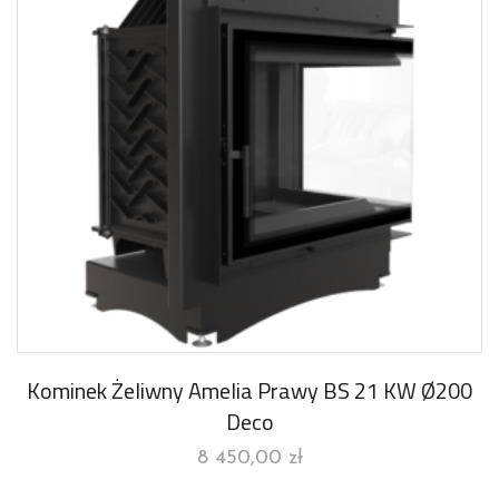
Kominek Żeliwny Amelia Prawy BS 21 KW Ø200
Deco
8 450,00
zł