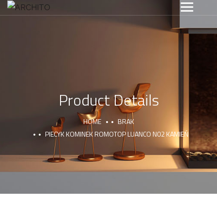
Product Details
HOME
BRAK
PIECYK KOMINEK ROMOTOP LUANCO N02 KAMIEŃ