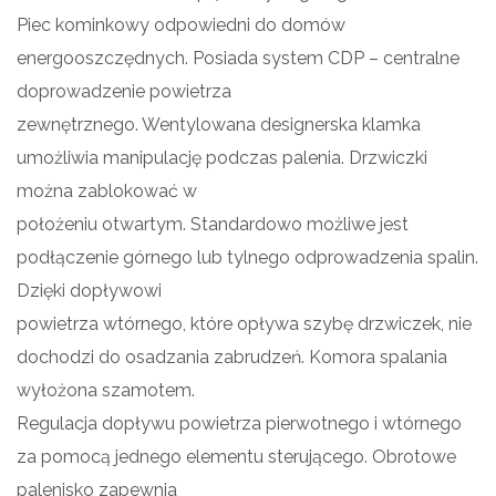
Piec kominkowy odpowiedni do domów
energooszczędnych. Posiada system CDP – centralne
doprowadzenie powietrza
zewnętrznego. Wentylowana designerska klamka
umożliwia manipulację podczas palenia. Drzwiczki
można zablokować w
położeniu otwartym. Standardowo możliwe jest
podłączenie górnego lub tylnego odprowadzenia spalin.
Dzięki dopływowi
powietrza wtórnego, które opływa szybę drzwiczek, nie
dochodzi do osadzania zabrudzeń. Komora spalania
wyłożona szamotem.
Regulacja dopływu powietrza pierwotnego i wtórnego
za pomocą jednego elementu sterującego. Obrotowe
palenisko zapewnia