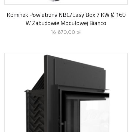
Kominek Powietrzny NBC/Easy Box 7 KW Ø 160
W Zabudowie Modułowej Bianco
16 870,00
zł