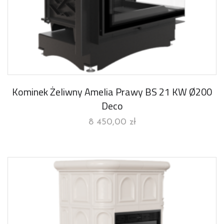
Kominek Żeliwny Amelia Prawy BS 21 KW Ø200
Deco
8 450,00
zł