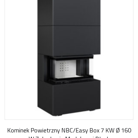
Kominek Powietrzny NBC/Easy Box 7 KW Ø 160