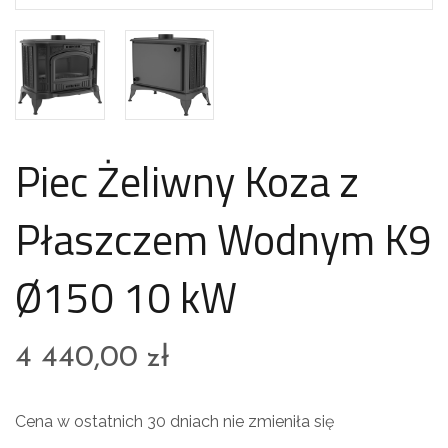
Piec Żeliwny Koza z
Płaszczem Wodnym K9
Ø150 10 kW
4 440,00
zł
Cena w ostatnich 30 dniach nie zmieniła się