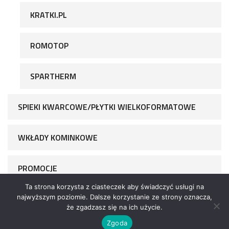
KRATKI.PL
ROMOTOP
SPARTHERM
SPIEKI KWARCOWE/PŁYTKI WIELKOFORMATOWE
WKŁADY KOMINKOWE
PROMOCJE
Ta strona korzysta z ciasteczek aby świadczyć usługi na
najwyższym poziomie. Dalsze korzystanie ze strony oznacza,
że zgadzasz się na ich użycie.
Zgoda