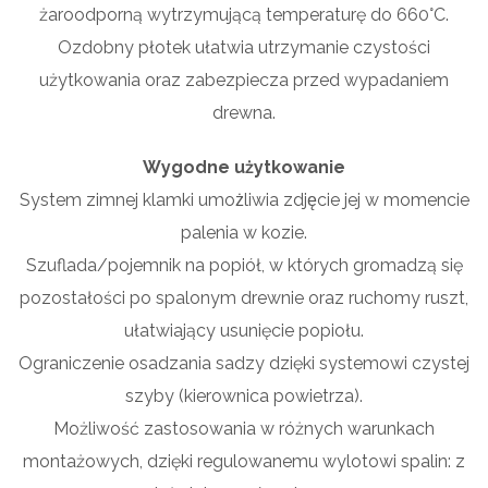
żaroodporną wytrzymującą temperaturę do 660°C.
Ozdobny płotek ułatwia utrzymanie czystości
użytkowania oraz zabezpiecza przed wypadaniem
drewna.
Wygodne użytkowanie
System zimnej klamki umożliwia zdjęcie jej w momencie
palenia w kozie.
Szuflada/pojemnik na popiół, w których gromadzą się
pozostałości po spalonym drewnie oraz ruchomy ruszt,
ułatwiający usunięcie popiołu.
Ograniczenie osadzania sadzy dzięki systemowi czystej
szyby (kierownica powietrza).
Możliwość zastosowania w różnych warunkach
montażowych, dzięki regulowanemu wylotowi spalin: z