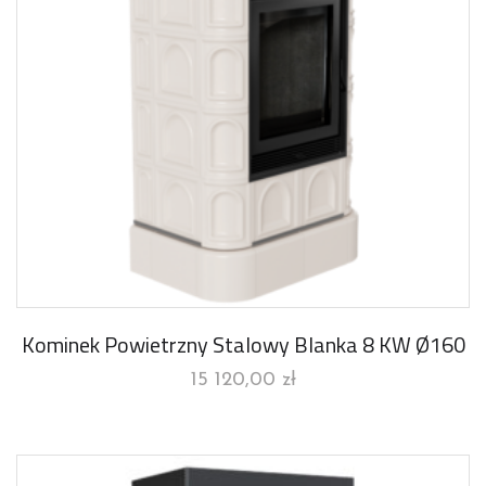
Kominek Powietrzny Stalowy Blanka 8 KW Ø160
15 120,00
zł