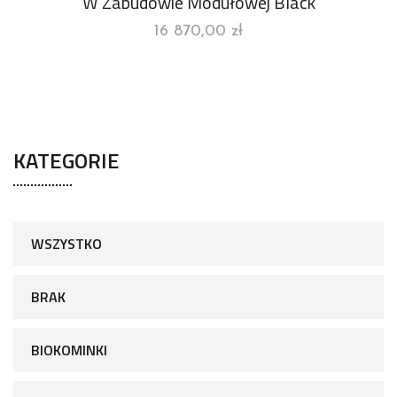
W Zabudowie Modułowej Black
16 870,00
zł
KATEGORIE
WSZYSTKO
BRAK
BIOKOMINKI