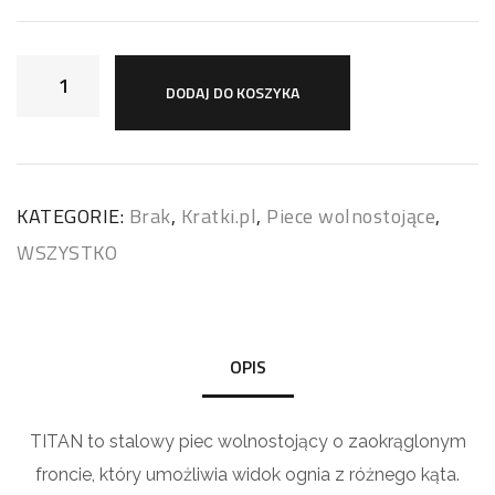
DODAJ DO KOSZYKA
KATEGORIE:
Brak
,
Kratki.pl
,
Piece wolnostojące
,
WSZYSTKO
OPIS
TITAN to stalowy piec wolnostojący o zaokrąglonym
froncie, który umożliwia widok ognia z różnego kąta.