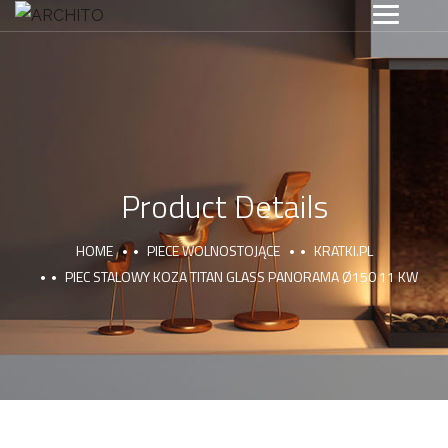
Product Details
HOME
PIECE WOLNOSTOJĄCE
KRATKI.PL
PIEC STALOWY KOZA TITAN GLASS PANORAMA Ø150 11 KW