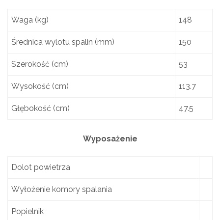
Waga (kg)
148
Średnica wylotu spalin (mm)
150
Szerokość (cm)
53
Wysokość (cm)
113.7
Głębokość (cm)
47.5
Wyposażenie
Dolot powietrza
Wyłożenie komory spalania
Popielnik