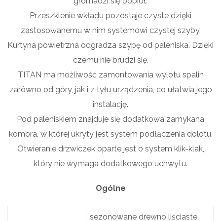
gromadzi się popiół.
Przeszklenie wkładu pozostaje czyste dzięki
zastosowanemu w nim systemowi czystej szyby.
Kurtyna powietrzna odgradza szybę od paleniska. Dzięki
czemu nie brudzi się.
TITAN ma możliwość zamontowania wylotu spalin
zarówno od góry, jak i z tyłu urządzenia, co ułatwia jego
instalację.
Pod paleniskiem znajduje się dodatkowa zamykana
komora, w której ukryty jest system podłączenia dolotu.
Otwieranie drzwiczek oparte jest o system klik-klak,
który nie wymaga dodatkowego uchwytu.
Ogólne
sezonowane drewno liściaste