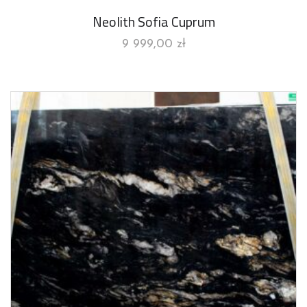
Neolith Sofia Cuprum
9 999,00
zł