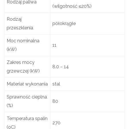
Rodzaj paliwa
(wilgotność ≤20%)
Rodzaj
półokrągłe
przeszklenia
Moc nominalna
11
(kW)
Zakres mocy
8.0 – 14
grzewczej (kW)
Materiał wykonania
stal
Sprawność cieplna
80
(%)
Temperatura spalin
270
(oC)