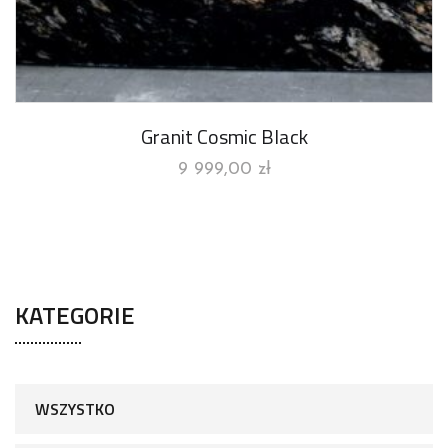
Granit Cosmic Black
9 999,00
zł
KATEGORIE
WSZYSTKO