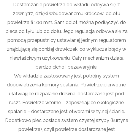
Dostarczanie powietrza do wkładu odbywa się z
zewnątrz, dzięki wbudowanemu króćcowi dolotu
powietrza fi 100 mm. Sam dolot można podłączyć do
pieca od tyłu lub od dołu. Jego regulacja odbywa się za
pomocą przepustnicy ustawianej jednym regulatorem
znajdującą się poniżej drzwiczek, co wyklucza błędy w
niewłaściwym użytkowaniu. Cały mechanizm działa
bardzo cicho i bezawaryjnie.
We wkładzie zastosowany jest potrójny system
dopowietrzenia komory spalania. Powietrze pierwotne,
ułatwiające rozpalanie drewna, dostarczane jest pod
ruszt. Powietrze wtórne – zapewniające ekologiczne
spalanie – dostarczane jest otworami w tylnej ścianie.
Dodatkowo piec posiada system czystej szyby (kurtyna
powietrza), czyli powietrze dostarczane jest