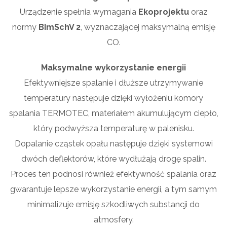
Urządzenie spełnia wymagania
Ekoprojektu
oraz
normy
BImSchV 2
, wyznaczającej maksymalną emisję
CO.
Maksymalne wykorzystanie energii
Efektywniejsze spalanie i dłuższe utrzymywanie
temperatury następuje dzięki wyłożeniu komory
spalania TERMOTEC, materiałem akumulującym ciepło,
który podwyższa temperaturę w palenisku.
Dopalanie cząstek opału następuje dzięki systemowi
dwóch deflektorów, które wydłużają drogę spalin.
Proces ten podnosi również efektywność spalania oraz
gwarantuje lepsze wykorzystanie energii, a tym samym
minimalizuje emisję szkodliwych substancji do
atmosfery.