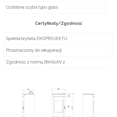
Ozdobna szyba typu glass
Certyfikaty/Zgodność
Spełnia kryteria EKOPROJEKTU
Przeznaczony do rekuperacji
Zgodność z normą BImSchV 2