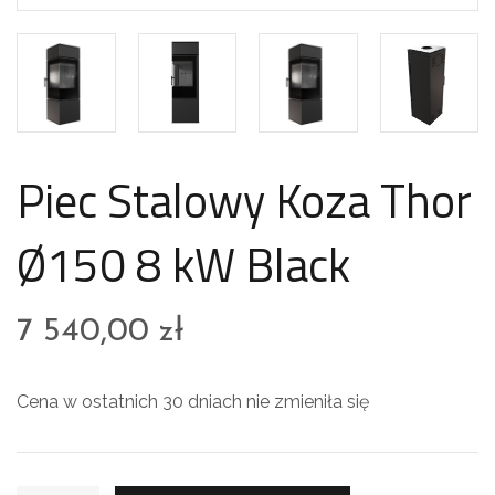
Piec Stalowy Koza Thor
Ø150 8 kW Black
7 540,00
zł
Cena w ostatnich 30 dniach nie zmieniła się