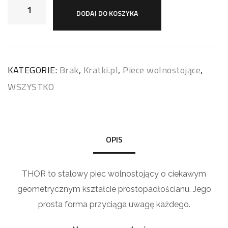
DODAJ DO KOSZYKA
KATEGORIE:
Brak
,
Kratki.pl
,
Piece wolnostojące
,
WSZYSTKO
OPIS
THOR to stalowy piec wolnostojący o ciekawym
geometrycznym kształcie prostopadłościanu. Jego
prosta forma przyciąga uwagę każdego.