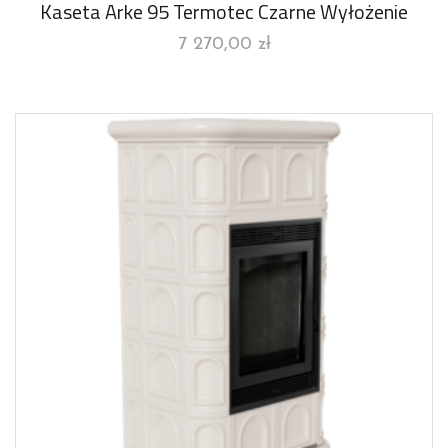
Kaseta Arke 95 Termotec Czarne Wyłożenie
7 270,00
zł