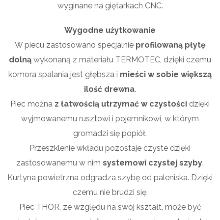
wyginane na giętarkach CNC.
Wygodne użytkowanie
W piecu zastosowano specjalnie
profilowaną płytę
dolną
wykonaną z materiału TERMOTEC, dzięki czemu
komora spalania jest głębsza i
mieści w sobie większą
ilość drewna
.
Piec można
z łatwością utrzymać w czystości
dzięki
wyjmowanemu rusztowi i pojemnikowi, w którym
gromadzi się popiół.
Przeszklenie wkładu pozostaje czyste dzięki
zastosowanemu w nim
systemowi czystej szyby
.
Kurtyna powietrzna odgradza szybę od paleniska. Dzięki
czemu nie brudzi się.
Piec THOR, ze względu na swój kształt, może być