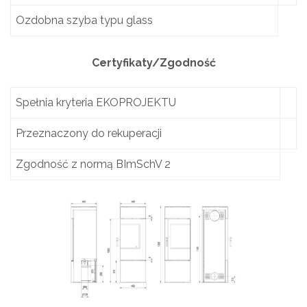
Ozdobna szyba typu glass
Certyfikaty/Zgodność
Spełnia kryteria EKOPROJEKTU
Przeznaczony do rekuperacji
Zgodność z normą BImSchV 2