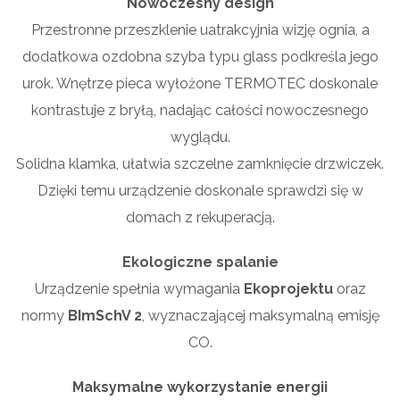
Nowoczesny design
Przestronne przeszklenie uatrakcyjnia wizję ognia, a
dodatkowa ozdobna szyba typu glass podkreśla jego
urok. Wnętrze pieca wyłożone TERMOTEC doskonale
kontrastuje z bryłą, nadając całości nowoczesnego
wyglądu.
Solidna klamka, ułatwia szczelne zamknięcie drzwiczek.
Dzięki temu urządzenie doskonale sprawdzi się w
domach z rekuperacją.
Ekologiczne spalanie
Urządzenie spełnia wymagania
Ekoprojektu
oraz
normy
BImSchV 2
, wyznaczającej maksymalną emisję
CO.
Maksymalne wykorzystanie energii