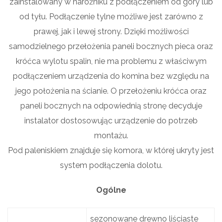
zainstalowany w narożniku z podłączeniem od góry lub
od tyłu. Podłączenie tylne możliwe jest zarówno z
prawej, jak i lewej strony. Dzięki możliwości
samodzielnego przełożenia paneli bocznych pieca oraz
króćca wylotu spalin, nie ma problemu z właściwym
podłączeniem urządzenia do komina bez względu na
jego położenia na ścianie. O przełożeniu króćca oraz
paneli bocznych na odpowiednią stronę decyduje
instalator dostosowując urządzenie do potrzeb
montażu.
Pod paleniskiem znajduje się komora, w której ukryty jest
system podłączenia dolotu.
Ogólne
sezonowane drewno liściaste