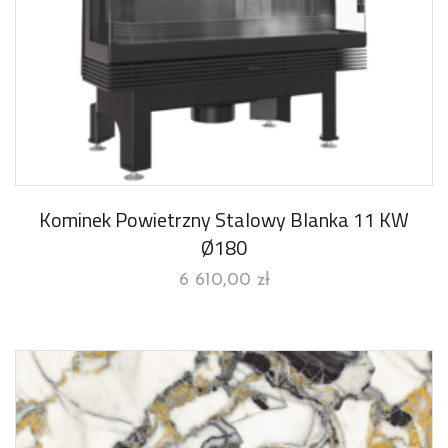
Kominek Powietrzny Stalowy Blanka 11 KW
Ø180
6 610,00
zł