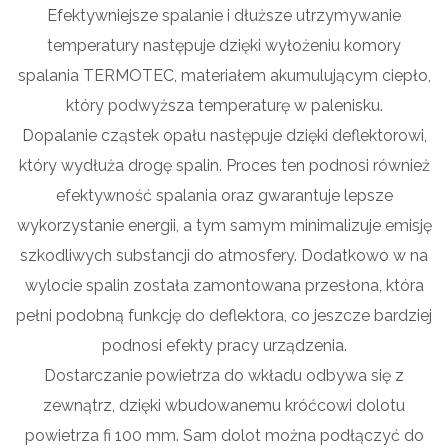
Efektywniejsze spalanie i dłuższe utrzymywanie
temperatury następuje dzięki wyłożeniu komory
spalania TERMOTEC, materiałem akumulującym ciepło,
który podwyższa temperaturę w palenisku.
Dopalanie cząstek opału następuje dzięki deflektorowi,
który wydłuża drogę spalin. Proces ten podnosi również
efektywność spalania oraz gwarantuje lepsze
wykorzystanie energii, a tym samym minimalizuje emisję
szkodliwych substancji do atmosfery. Dodatkowo w na
wylocie spalin została zamontowana przesłona, która
pełni podobną funkcję do deflektora, co jeszcze bardziej
podnosi efekty pracy urządzenia.
Dostarczanie powietrza do wkładu odbywa się z
zewnątrz, dzięki wbudowanemu króćcowi dolotu
powietrza fi 100 mm. Sam dolot można podłączyć do