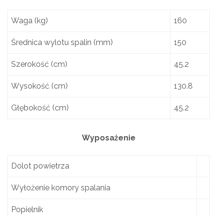
Waga (kg)
160
Średnica wylotu spalin (mm)
150
Szerokość (cm)
45.2
Wysokość (cm)
130.8
Głębokość (cm)
45.2
Wyposażenie
Dolot powietrza
Wyłożenie komory spalania
Popielnik