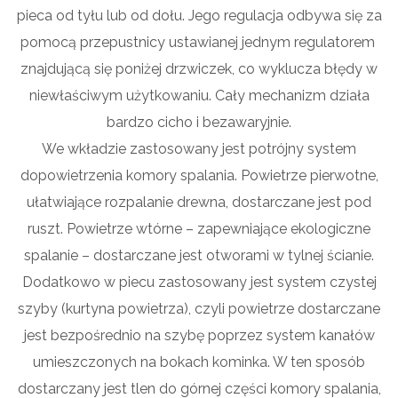
pieca od tyłu lub od dołu. Jego regulacja odbywa się za
pomocą przepustnicy ustawianej jednym regulatorem
znajdującą się poniżej drzwiczek, co wyklucza błędy w
niewłaściwym użytkowaniu. Cały mechanizm działa
bardzo cicho i bezawaryjnie.
We wkładzie zastosowany jest potrójny system
dopowietrzenia komory spalania. Powietrze pierwotne,
ułatwiające rozpalanie drewna, dostarczane jest pod
ruszt. Powietrze wtórne – zapewniające ekologiczne
spalanie – dostarczane jest otworami w tylnej ścianie.
Dodatkowo w piecu zastosowany jest system czystej
szyby (kurtyna powietrza), czyli powietrze dostarczane
jest bezpośrednio na szybę poprzez system kanałów
umieszczonych na bokach kominka. W ten sposób
dostarczany jest tlen do górnej części komory spalania,