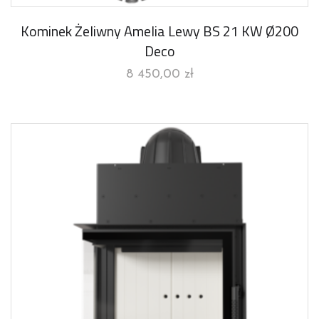
Kominek Żeliwny Amelia Lewy BS 21 KW Ø200
Deco
8 450,00
zł