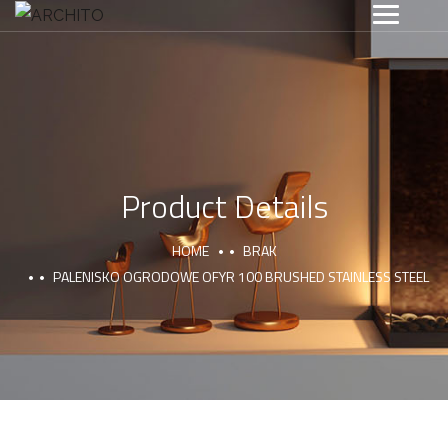
Product Details
HOME
BRAK
PALENISKO OGRODOWE OFYR 100 BRUSHED STAINLESS STEEL