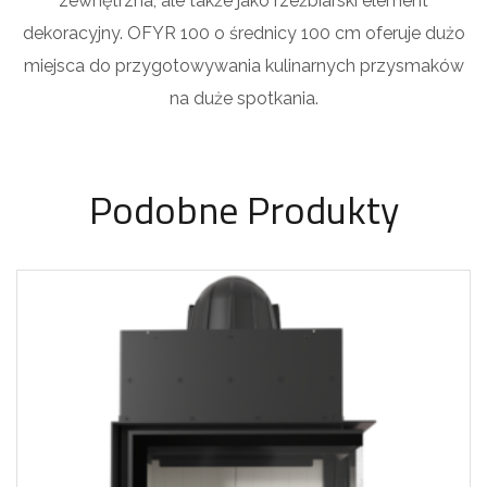
zewnętrzna, ale także jako rzeźbiarski element
dekoracyjny. OFYR 100 o średnicy 100 cm oferuje dużo
miejsca do przygotowywania kulinarnych przysmaków
na duże spotkania.
Podobne Produkty