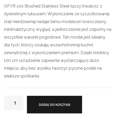
OFYR 100 Brushed Stainless Steel łączy trwałość z
dyskretnym luksusem. Wykończenie ze szczotkowanej
stali nierdzewnej nadaje temu modelowi nowoczesny,
minimalistyczny wygląd, a jednocześnie jest odporny na
wszystkie warunki pogodowe. Ten model jest idealny
dla tych, którzy szukają wszechstronnej kuchni
zewnętrznej z wykończeniem premium. Dzięki średnicy
100 cm urządzenie zapewnia wystarczająco dużo
miejsca, aby bez wysiłku tworzyć pyszne posiłki na
większe spotkania.
DODAJ DO KOSZYKA