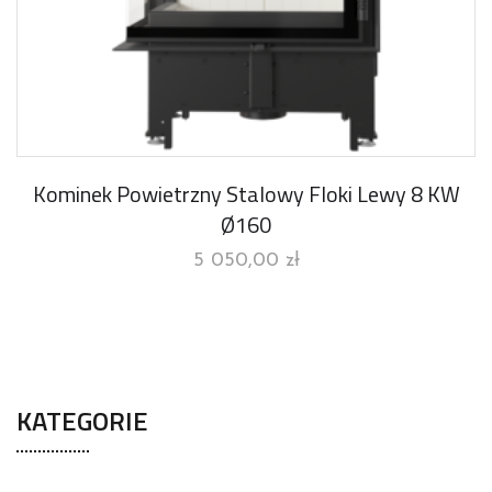
Kominek Powietrzny Stalowy Floki Lewy 8 KW
Ø160
5 050,00
zł
KATEGORIE