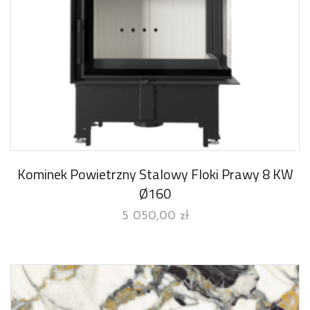
Kominek Powietrzny Stalowy Floki Prawy 8 KW
Ø160
5 050,00
zł