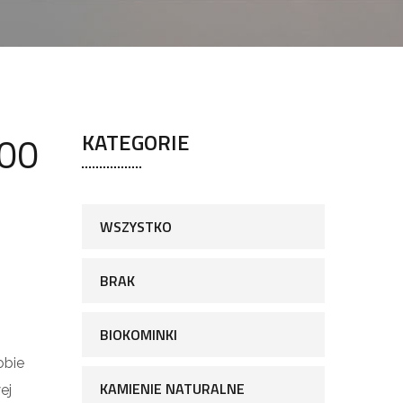
100
KATEGORIE
WSZYSTKO
BRAK
BIOKOMINKI
obie
KAMIENIE NATURALNE
ej