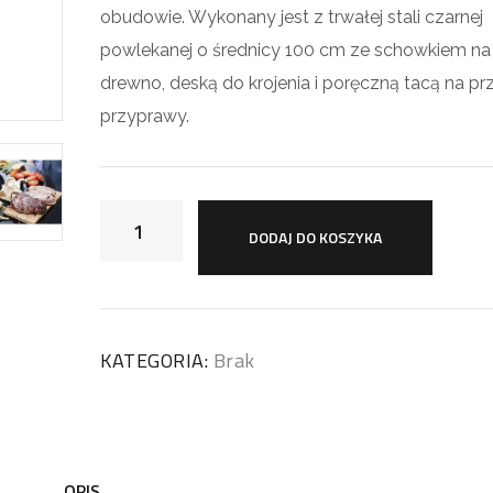
obudowie. Wykonany jest z trwałej stali czarnej
powlekanej o średnicy 100 cm ze schowkiem na
drewno, deską do krojenia i poręczną tacą na pr
przyprawy.
DODAJ DO KOSZYKA
KATEGORIA:
Brak
OPIS