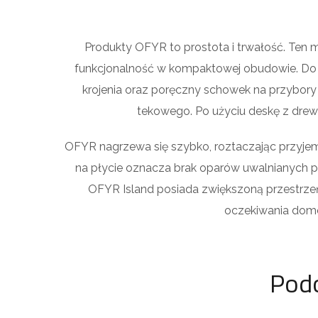
Produkty OFYR to prostota i trwałość. Ten 
funkcjonalność w kompaktowej obudowie. Do d
krojenia oraz poręczny schowek na przybory
tekowego. Po użyciu deskę z dre
OFYR nagrzewa się szybko, roztaczając przyjem
na płycie oznacza brak oparów uwalnianych pr
OFYR Island posiada zwiększoną przestrze
oczekiwania domow
Pod