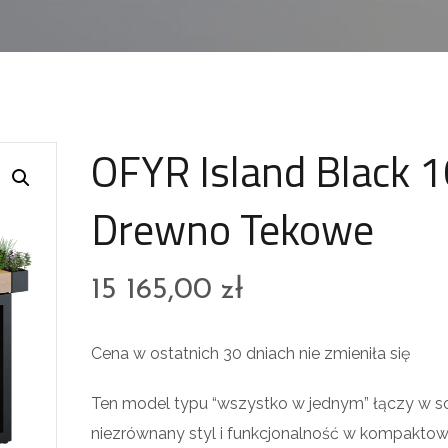
OFYR Island Black 
Drewno Tekowe
15 165,00
zł
Cena w ostatnich 30 dniach nie zmieniła się
Ten model typu “wszystko w jednym” łączy w s
niezrównany styl i funkcjonalność w kompaktow