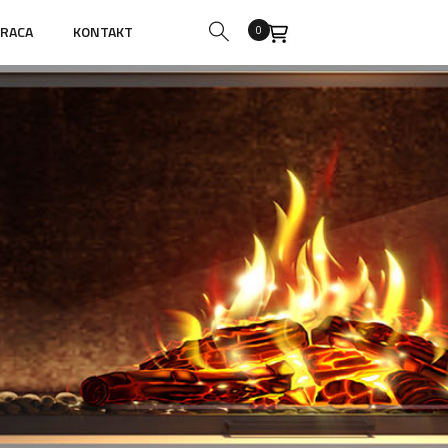
RACA
KONTAKT
0