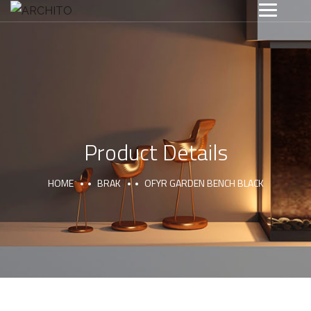
Product Details
HOME
BRAK
OFYR GARDEN BENCH BLACK