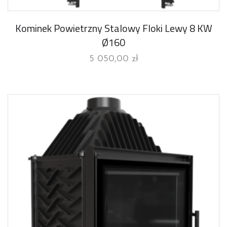
Kominek Powietrzny Stalowy Floki Lewy 8 KW
Ø160
5 050,00
zł