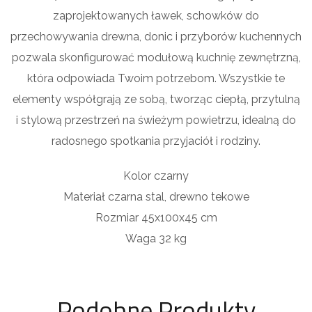
zaprojektowanych ławek, schowków do
przechowywania drewna, donic i przyborów kuchennych
pozwala skonfigurować modułową kuchnię zewnętrzną,
która odpowiada Twoim potrzebom. Wszystkie te
elementy współgrają ze sobą, tworząc ciepłą, przytulną
i stylową przestrzeń na świeżym powietrzu, idealną do
radosnego spotkania przyjaciół i rodziny.
Kolor czarny
Materiał czarna stal, drewno tekowe
Rozmiar 45x100x45 cm
Waga 32 kg
Podobne Produkty