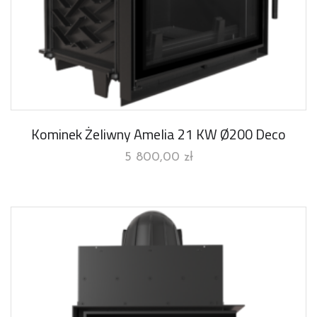
Kominek Żeliwny Amelia 21 KW Ø200 Deco
5 800,00
zł