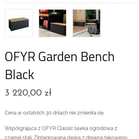
OFYR Garden Bench
Black
3 220,00
zł
Cena w ostatnich 30 dniach nie zmieniła się
Współgrająca z OFYR Classic ławka ogrodowa z
czarnej stali. Zintegrowana deska z drewna tekowego