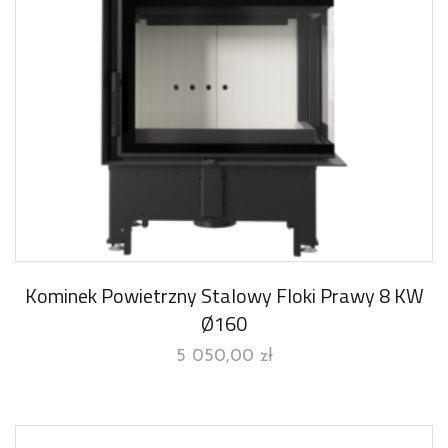
Kominek Powietrzny Stalowy Floki Prawy 8 KW
Ø160
5 050,00
zł