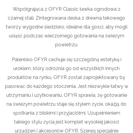
Współgrająca z OFYR Classic ławka ogrodowa z
czarnej stali. Zintegrowana deska z drewna tekowego
tworzy wygodne siedzisko, idealne dla gości, aby mogli
usiąść podczas wieczornego gotowania na świeżym
powietrzu.
Palenisko OFYR cechuje się szczególną estetyką i
urokiem, który odróżnia go od wszystkich innych
produktów na rynku. OFYR został zaprojektowany by
pasować do każdego otoczenia. Jest niezwykle łatwy w
utrzymaniu i użytkowaniu. OFYR sprawia, żę gotowanie
na świeżym powietrzu staje się stylem życie, okazją do
spotkania z bliskimi i przyjaciółmi. Uzupełnieniem
takiego stylu życia jest komplet wysokiej jakości
urządzeń i akcesoriów OFYR. Szereg specjalnie