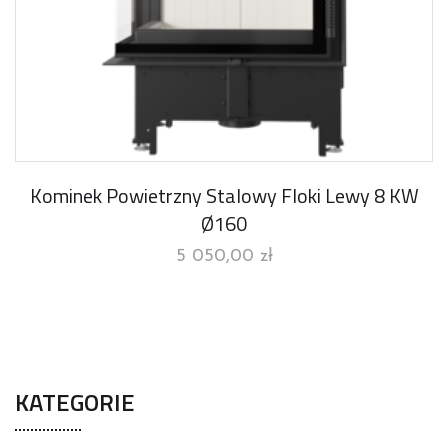
Kominek Powietrzny Stalowy Floki Lewy 8 KW
Ø160
5 050,00
zł
KATEGORIE