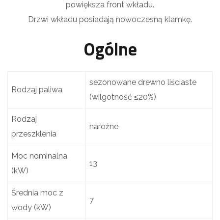
powiększa front wkładu.
Drzwi wkładu posiadają nowoczesną klamkę.
Ogólne
sezonowane drewno liściaste
Rodzaj paliwa
(wilgotność ≤20%)
Rodzaj
narożne
przeszklenia
Moc nominalna
13
(kW)
Średnia moc z
7
wody (kW)