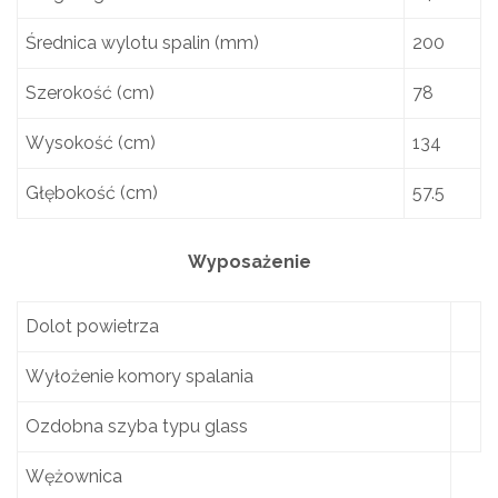
Średnica wylotu spalin (mm)
200
Szerokość (cm)
78
Wysokość (cm)
134
Głębokość (cm)
57.5
Wyposażenie
Dolot powietrza
Wyłożenie komory spalania
Ozdobna szyba typu glass
Wężownica