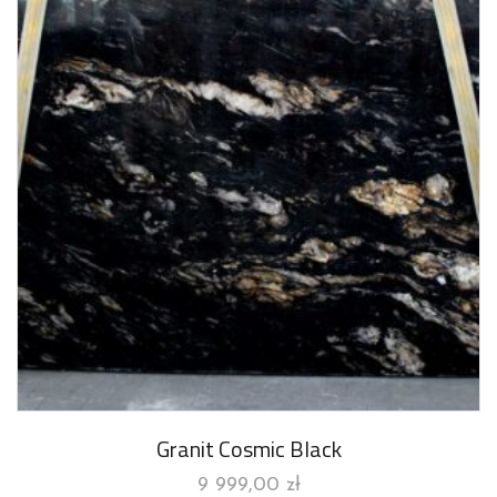
Granit Cosmic Black
9 999,00
zł