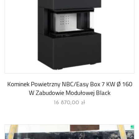
Kominek Powietrzny NBC/Easy Box 7 KW Ø 160
W Zabudowie Modułowej Black
16 870,00
zł