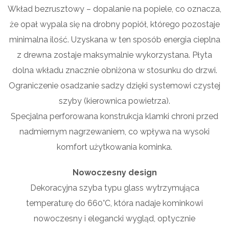
Wkład bezrusztowy – dopalanie na popiele, co oznacza,
że opał wypala się na drobny popiół, którego pozostaje
minimalna ilość. Uzyskana w ten sposób energia cieplna
z drewna zostaje maksymalnie wykorzystana. Płyta
dolna wkładu znacznie obniżona w stosunku do drzwi.
Ograniczenie osadzanie sadzy dzięki systemowi czystej
szyby (kierownica powietrza).
Specjalna perforowana konstrukcja klamki chroni przed
nadmiernym nagrzewaniem, co wpływa na wysoki
komfort użytkowania kominka.
Nowoczesny design
Dekoracyjna szyba typu glass wytrzymująca
temperaturę do 660°C, która nadaje kominkowi
nowoczesny i elegancki wygląd, optycznie