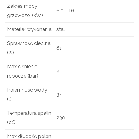
Zakres mocy
6.0 – 16
grzewczej (kW)
Materiał wykonania
stal
Sprawność cieplna
81
(%)
Max ciśnienie
2
robocze (bar)
Pojemność wody
34
(l)
Temperatura spalin
230
(oC)
Max długość polan