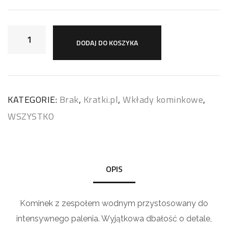
DODAJ DO KOSZYKA
KATEGORIE:
Brak
,
Kratki.pl
,
Wkłady kominkowe
,
WSZYSTKO
OPIS
Kominek z zespołem wodnym przystosowany do
intensywnego palenia. Wyjątkowa dbałość o detale,