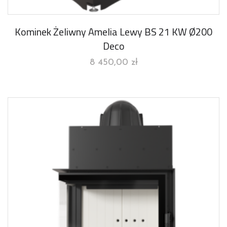
Kominek Żeliwny Amelia Lewy BS 21 KW Ø200
Deco
8 450,00
zł