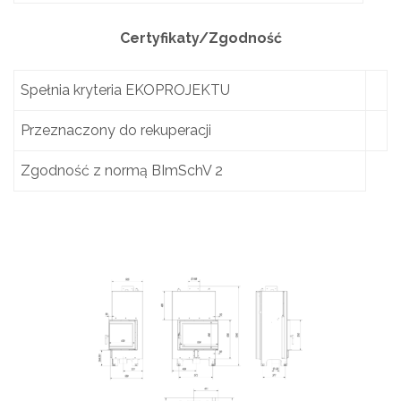
Certyfikaty/Zgodność
Spełnia kryteria EKOPROJEKTU
Przeznaczony do rekuperacji
Zgodność z normą BImSchV 2