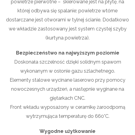
powietrze pierwotne – skierowane jest na płytę, na
której odbywa się spalanie; powietrze wtórne
dostarczane jest otworami w tylnej ścianie. Dodatkowo
we wkładzie zastosowany jest system czystej szyby
(kurtyna powietrza).
Bezpieczeństwo na najwyższym poziomie
Doskonała szczelność dzięki solidnym spawom
wykonanym w osłonie gazu szlachetnego.
Elementy stalowe wycinane laserowo przy pomocy
nowoczesnych urządzeń, a następnie wyginane na
giętarkach CNC.
Front wkładu wyposażony w ceramikę żaroodporną
wytrzymująca temperaturę do 660°C.
Wygodne użytkowanie