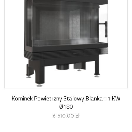
Kominek Powietrzny Stalowy Blanka 11 KW
Ø180
6 610,00
zł