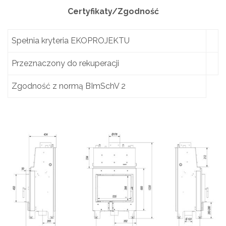
Certyfikaty/Zgodność
Spełnia kryteria EKOPROJEKTU
Przeznaczony do rekuperacji
Zgodność z normą BImSchV 2