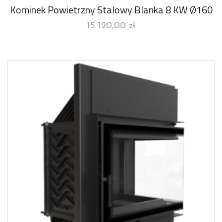
Kominek Powietrzny Stalowy Blanka 8 KW Ø160
15 120,00
zł