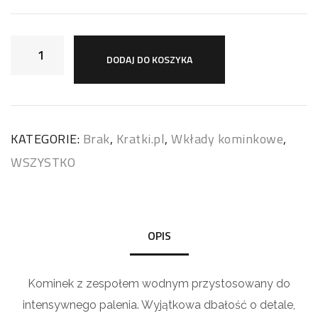
DODAJ DO KOSZYKA
KATEGORIE:
Brak
,
Kratki.pl
,
Wkłady kominkowe
,
WSZYSTKO
OPIS
Kominek z zespołem wodnym przystosowany do
intensywnego palenia. Wyjątkowa dbałość o detale,