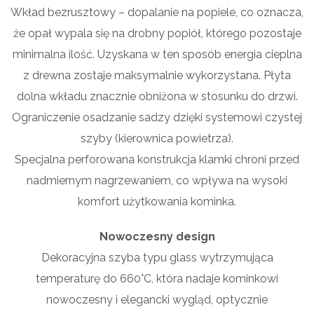
Wkład bezrusztowy – dopalanie na popiele, co oznacza,
że opał wypala się na drobny popiół, którego pozostaje
minimalna ilość. Uzyskana w ten sposób energia cieplna
z drewna zostaje maksymalnie wykorzystana. Płyta
dolna wkładu znacznie obniżona w stosunku do drzwi.
Ograniczenie osadzanie sadzy dzięki systemowi czystej
szyby (kierownica powietrza).
Specjalna perforowana konstrukcja klamki chroni przed
nadmiernym nagrzewaniem, co wpływa na wysoki
komfort użytkowania kominka.
Nowoczesny design
Dekoracyjna szyba typu glass wytrzymująca
temperaturę do 660°C, która nadaje kominkowi
nowoczesny i elegancki wygląd, optycznie