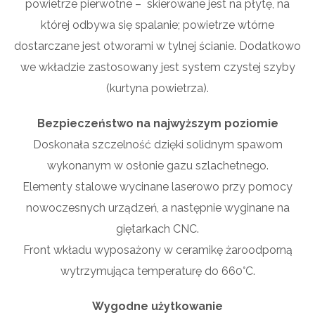
powietrze pierwotne – skierowane jest na płytę, na
której odbywa się spalanie; powietrze wtórne
dostarczane jest otworami w tylnej ścianie. Dodatkowo
we wkładzie zastosowany jest system czystej szyby
(kurtyna powietrza).
Bezpieczeństwo na najwyższym poziomie
Doskonała szczelność dzięki solidnym spawom
wykonanym w osłonie gazu szlachetnego.
Elementy stalowe wycinane laserowo przy pomocy
nowoczesnych urządzeń, a następnie wyginane na
giętarkach CNC.
Front wkładu wyposażony w ceramikę żaroodporną
wytrzymująca temperaturę do 660°C.
Wygodne użytkowanie