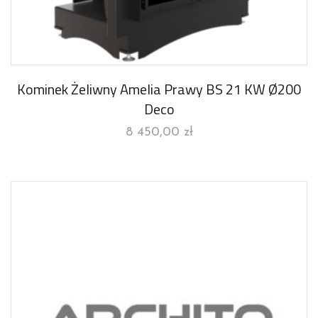
Kominek Żeliwny Amelia Prawy BS 21 KW Ø200
Deco
8 450,00
zł