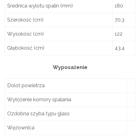
Średnica wylotu spalin (mm)
180
Szerokość (cm)
70.3
Wysokość (cm)
122
Głębokość (cm)
43.4
Wyposażenie
Dolot powietrza
Wyłożenie komory spalania
Ozdobna szyba typu glass
Wężownica